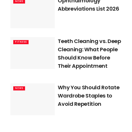
Ophthalmology
NEWS
Abbreviations List 2026
Teeth Cleaning vs. Deep
FITNESS
Cleaning: What People
Should Know Before
Their Appointment
Why You Should Rotate
NEWS
Wardrobe Staples to
Avoid Repetition