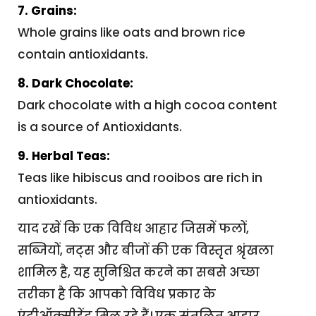
7. Grains:
Whole grains like oats and brown rice
contain antioxidants.
8. Dark Chocolate:
Dark chocolate with a high cocoa content
is a source of Antioxidants.
9. Herbal Teas:
Teas like hibiscus and rooibos are rich in
antioxidants.
याद रखें कि एक विविध आहार जिसमें फलों,
सब्जियों, नट्स और बीजों की एक विस्तृत श्रृंखला
शामिल है, यह सुनिश्चित करने का सबसे अच्छा
तरीका है कि आपको विविध प्रकार के