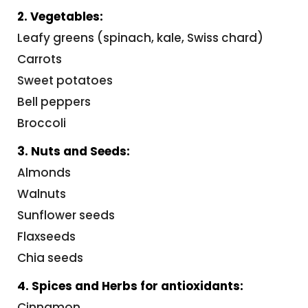
2. Vegetables:
Leafy greens (spinach, kale, Swiss chard)
Carrots
Sweet potatoes
Bell peppers
Broccoli
3. Nuts and Seeds:
Almonds
Walnuts
Sunflower seeds
Flaxseeds
Chia seeds
4. Spices and Herbs for antioxidants:
Cinnamon