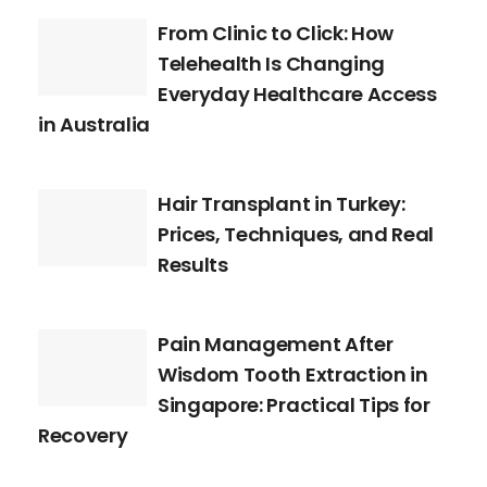
From Clinic to Click: How
Telehealth Is Changing
Everyday Healthcare Access
in Australia
Hair Transplant in Turkey:
Prices, Techniques, and Real
Results
Pain Management After
Wisdom Tooth Extraction in
Singapore: Practical Tips for
Recovery