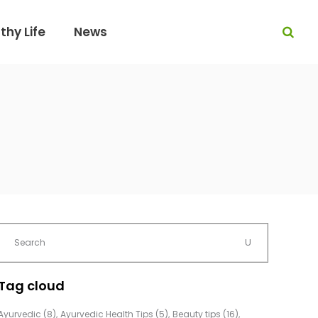
thy Life
News
Tag cloud
Ayurvedic
(8)
Ayurvedic Health Tips
(5)
Beauty tips
(16)