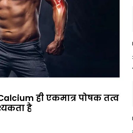
Calcium ही एकमात्र पोषक तत्व
्यकता है