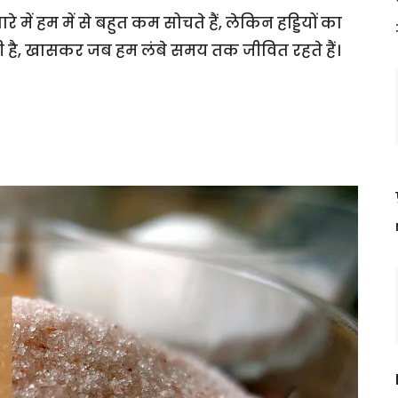
ें हम में से बहुत कम सोचते हैं, लेकिन हड्डियों का
ही है, खासकर जब हम लंबे समय तक जीवित रहते हैं।