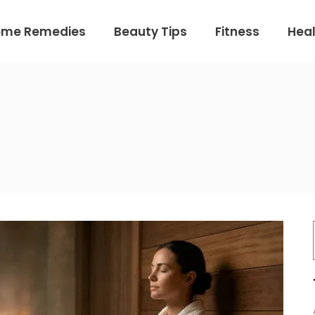
ome Remedies
Beauty Tips
Fitness
Heal