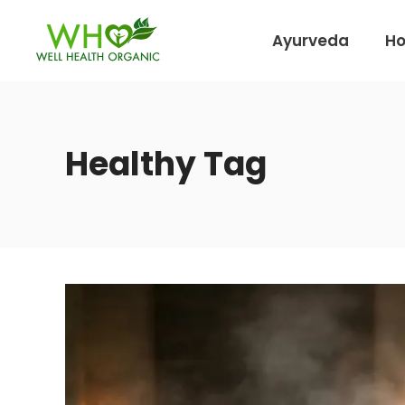
Ayurveda
H
Healthy Tag