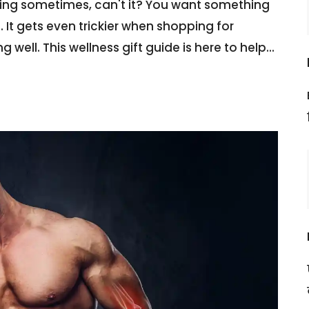
ming sometimes, can't it? You want something
It gets even trickier when shopping for
well. This wellness gift guide is here to help