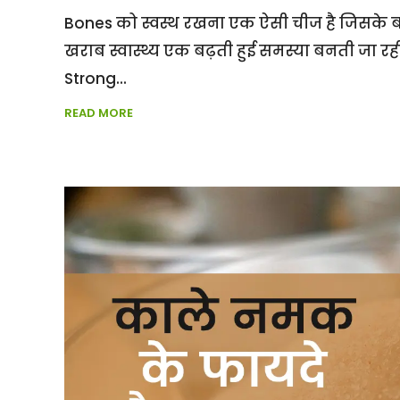
Bones को स्वस्थ रखना एक ऐसी चीज है जिसके बारे म
खराब स्वास्थ्य एक बढ़ती हुई समस्या बनती जा र
Strong
READ MORE