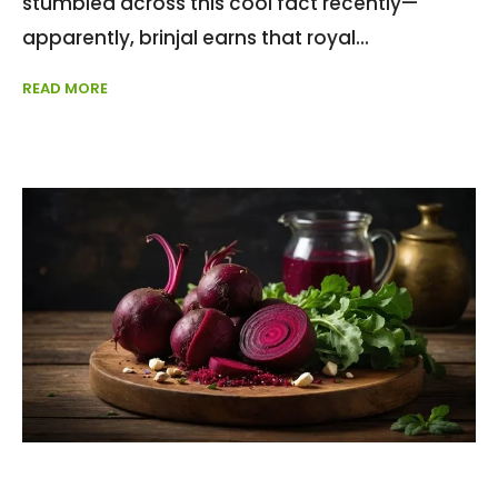
stumbled across this cool fact recently—
apparently, brinjal earns that royal
READ MORE