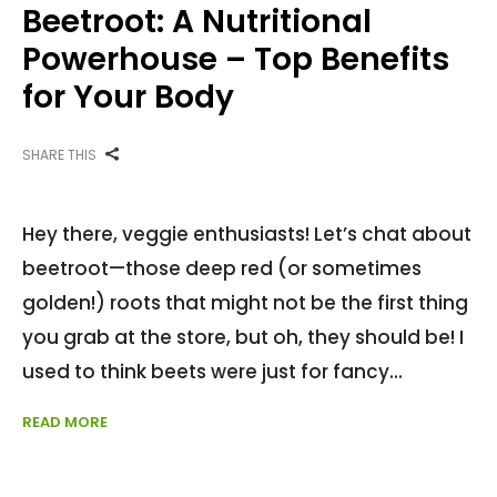
Beetroot: A Nutritional
Powerhouse – Top Benefits
for Your Body
SHARE THIS
Hey there, veggie enthusiasts! Let’s chat about
beetroot—those deep red (or sometimes
golden!) roots that might not be the first thing
you grab at the store, but oh, they should be! I
used to think beets were just for fancy
READ MORE