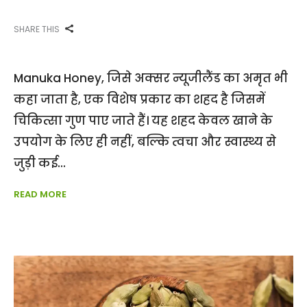
SHARE THIS
Manuka Honey, जिसे अक्सर न्यूजीलैंड का अमृत भी
कहा जाता है, एक विशेष प्रकार का शहद है जिसमें
चिकित्सा गुण पाए जाते हैं। यह शहद केवल खाने के
उपयोग के लिए ही नहीं, बल्कि त्वचा और स्वास्थ्य से
जुड़ी कई
READ MORE