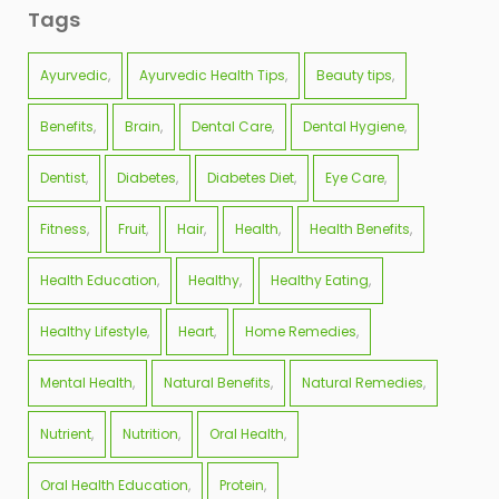
Tags
Ayurvedic
Ayurvedic Health Tips
Beauty tips
Benefits
Brain
Dental Care
Dental Hygiene
Dentist
Diabetes
Diabetes Diet
Eye Care
Fitness
Fruit
Hair
Health
Health Benefits
Health Education
Healthy
Healthy Eating
Healthy Lifestyle
Heart
Home Remedies
Mental Health
Natural Benefits
Natural Remedies
Nutrient
Nutrition
Oral Health
Oral Health Education
Protein