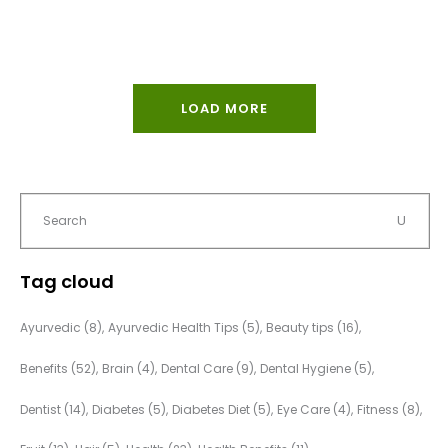
LOAD MORE
Tag cloud
Ayurvedic
(8)
Ayurvedic Health Tips
(5)
Beauty tips
(16)
Benefits
(52)
Brain
(4)
Dental Care
(9)
Dental Hygiene
(5)
Dentist
(14)
Diabetes
(5)
Diabetes Diet
(5)
Eye Care
(4)
Fitness
(8)