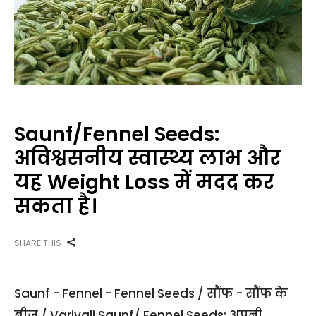
Saunf/Fennel Seeds:
अविश्वसनीय स्वास्थ्य लाभ और
यह Weight Loss में मदद कर
सकता है।
SHARE THIS
Saunf - Fennel - Fennel Seeds / सौंफ - सौंफ के
बीज / Variyali Saunf/ Fennel Seeds: अपनी