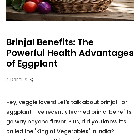
Brinjal Benefits: The
Powerful Health Advantages
of Eggplant
SHARE THIS
Hey, veggie lovers! Let’s talk about brinjal—or
eggplant, I’ve recently learned brinjal benefits
go way beyond flavor. Plus, did you know it’s
called the "King of Vegetables" in India? I