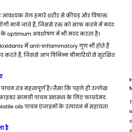
र आवश्यक तेल हमारे शरीर से कीचड़ और विषाक्त
गी माने जाते हैं, जिससे रक्त को साफ करने में मदद
ों के optimum अवशोषण में भी मदद करता है।
oxidants में anti-inflammatory गुण भी होते हैं
द करते हैं, जिससे आप विभिन्न बीमारियों से सुरक्षित
िए
H
न तंत्र महत्वपूर्ण है। जैसा कि पहले ही उल्लेख
 फाइबर सामग्री पाचन स्वास्थ्य के लिए फायदेमंद
T
latile oils पाचन एंजाइमों के उत्पादन में सहायता
l
a
ा है
o