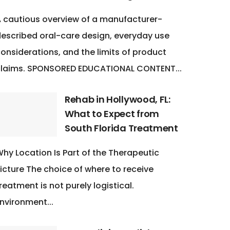
 cautious overview of a manufacturer-
escribed oral-care design, everyday use
onsiderations, and the limits of product
claims. SPONSORED EDUCATIONAL CONTENT...
Rehab in Hollywood, FL:
What to Expect from
South Florida Treatment
hy Location Is Part of the Therapeutic
icture The choice of where to receive
reatment is not purely logistical.
nvironment...