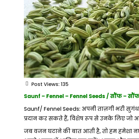
Post Views:
135
Saunf – Fennel – Fennel Seeds / सौंफ – सौंफ
Saunf/ Fennel Seeds: अपनी ताज़गी भरी सुगंध औ
प्रदान कर सकते हैं, विशेष रूप से उनके लिए जो अ
जब वजन घटाने की बात आती है, तो हम हमेशा नए औ