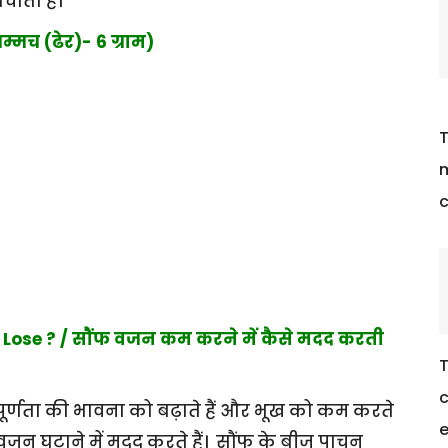
बचाता है।
म्मच (ढेर)- 6 ग्राम)
T
m
c
Lose ? / सौंफ वजन कम करने में कैसे मदद करती
T
c
पूर्णता की भावना को बढ़ाते हैं और भूख को कम करते
e
वजन घटाने में मदद करते हैं। सौंफ के बीज पाचन