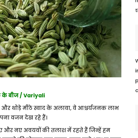
m
t
W
i
p
c
 के बीज / Variyali
र थोड़े मीठे स्वाद के अलावा, वे आश्चर्यजनक लाभ
पना वजन देख रहे हैं।
र नए अवयवों की तलाश में रहते हैं जिन्हें हम