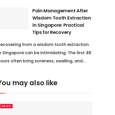
Pain Management After
Wisdom Tooth Extraction
in Singapore: Practical
Tips for Recovery
ecovering from a wisdom tooth extraction
n Singapore can be intimidating. The first 48
ours often bring soreness, swelling, and...
You may also like
NEWS