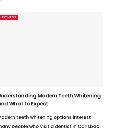
FITNESS
Understanding Modern Teeth Whitening
and What to Expect
odern teeth whitening options interest
any people who visit a dentist in Carlsbad