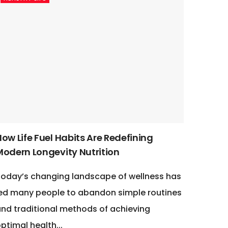
ow Life Fuel Habits Are Redefining
Modern Longevity Nutrition
oday’s changing landscape of wellness has
ed many people to abandon simple routines
nd traditional methods of achieving
ptimal health...