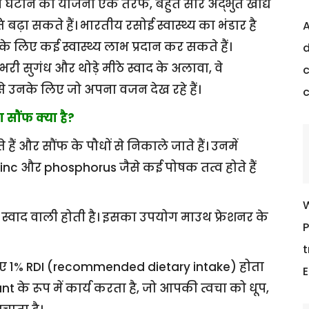
घटाने की योजना एक तरफ, बहुत सारे अद्भुत खाद्य
 बढ़ा सकते हैं। भारतीय रसोई स्वास्थ्य का भंडार है
A
े लिए कई स्वास्थ्य लाभ प्रदान कर सकते हैं।
d
री सुगंध और थोड़े मीठे स्वाद के अलावा, वे
c
से उनके लिए जो अपना वजन देख रहे हैं।
 सौंफ क्या है?
ैं और सौंफ के पौधों से निकाले जाते हैं। उनमें
inc और phosphorus जैसे कई पोषक तत्व होते हैं
W
 स्वाद वाली होती है। इसका उपयोग माउथ फ्रेशनर के
P
t
े लिए 1% RDI (recommended dietary intake) होता
E
 के रूप में कार्य करता है, जो आपकी त्वचा को धूप,