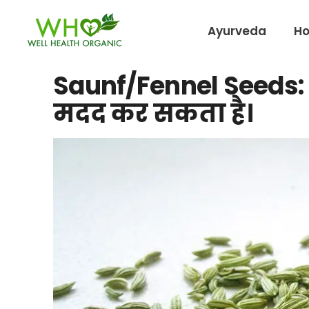
Ayurveda
H
Saunf/Fennel Seeds: अ
मदद कर सकता है।