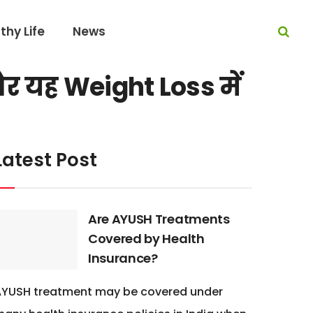
thy Life
News
र यह Weight Loss में
Latest Post
Are AYUSH Treatments
Covered by Health
Insurance?
AYUSH treatment may be covered under