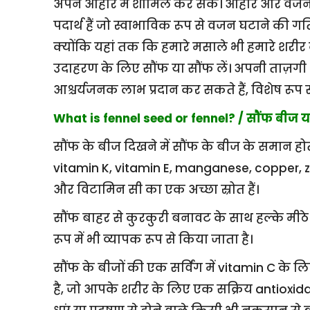
अपने आहार में शामिल कर सकें। आहार और वजन 
पदार्थ हैं जो स्वाभाविक रूप से वजन घटाने की गति
क्योंकि यहां तक कि हमारे मसाले भी हमारे शरीर क
उदाहरण के लिए सौंफ या सौंफ लें। अपनी ताज़गी भ
आश्चर्यजनक लाभ प्रदान कर सकते हैं, विशेष रूप 
What is fennel seed or fennel? / सौंफ बीज या
सौंफ के बीज दिखने में सौंफ के बीज के समान होते ह
vitamin K, vitamin E, manganese, copper, z
और विटामिन सी का एक अच्छा स्रोत हैं।
सौंफ बाहर से कुरकुरी बनावट के साथ हल्के मीठे
रूप में भी व्यापक रूप से किया जाता है।
सौंफ के बीजों की एक सर्विंग में vitamin C क
है, जो आपके शरीर के लिए एक सक्रिय antioxidant