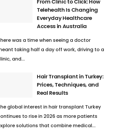
From Clinic to Click: How
Telehealth Is Changing
Everyday Healthcare
Access in Australia
here was a time when seeing a doctor
eant taking half a day off work, driving to a
linic, and...
Hair Transplant in Turkey:
Prices, Techniques, and
Real Results
he global interest in hair transplant Turkey
ontinues to rise in 2026 as more patients
xplore solutions that combine medical...