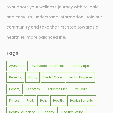
to support your wellness journey with reliable
and easy-to-understand information. Join our
community and take the first step towards a
healthier, more balanced life.
Tags
Ayurvedic
Ayurvedic Health Tips
Beauty tips
Benefits
Brain
Dental Care
Dental Hygiene
Dentist
Diabetes
Diabetes Diet
Eye Care
Fitness
Fruit
Hair
Health
Health Benefits
Health Education
Healthy
Healthy Eating