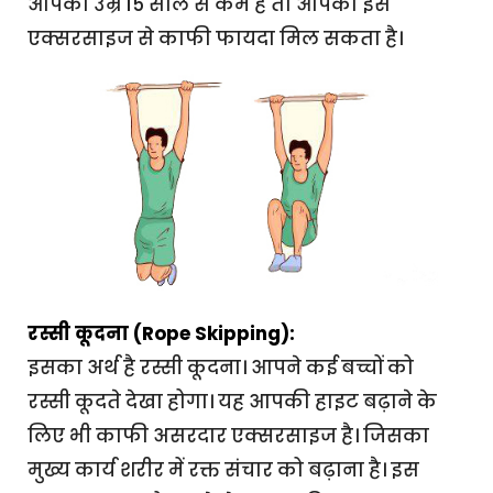
आपकी उम्र 15 साल से कम है तो आपको इस
एक्सरसाइज से काफी फायदा मिल सकता है।
रस्सी कूदना (Rope Skipping):
इसका अर्थ है रस्सी कूदना। आपने कई बच्चों को
रस्सी कूदते देखा होगा। यह आपकी हाइट बढ़ाने के
लिए भी काफी असरदार एक्सरसाइज है। जिसका
मुख्य कार्य शरीर में रक्त संचार को बढ़ाना है। इस