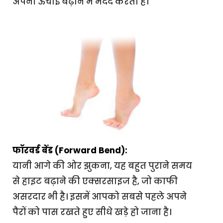
अपनी ऊंचाई बढ़ाने में मदद करता है।
फॉरवर्ड बेंड (Forward Bend):
यानी आगे की ओर झुकना, यह बहुत पुराने समय
से हाइट बढ़ाने की एक्सरसाइज है, जो काफी
असरदार भी है। इसमें आपको सबसे पहले अपने
पैरों को पास रखते हुए सीधे खड़े हो जाना है।