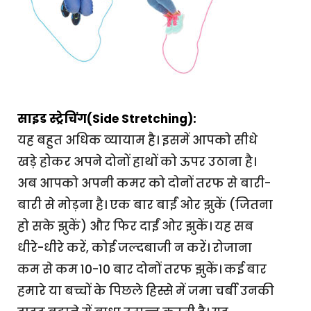
साइड स्ट्रेचिंग(Side Stretching):
यह बहुत अधिक व्यायाम है। इसमें आपको सीधे
खड़े होकर अपने दोनों हाथों को ऊपर उठाना है।
अब आपको अपनी कमर को दोनों तरफ से बारी-
बारी से मोड़ना है। एक बार बाईं ओर झुकें (जितना
हो सके झुकें) और फिर दाईं ओर झुकें। यह सब
धीरे-धीरे करें, कोई जल्दबाजी न करें। रोजाना
कम से कम 10-10 बार दोनों तरफ झुकें। कई बार
हमारे या बच्चों के पिछले हिस्से में जमा चर्बी उनकी