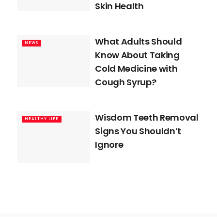
Skin Health
What Adults Should
NEWS
Know About Taking
Cold Medicine with
Cough Syrup?
Wisdom Teeth Removal
HEALTHY LIFE
Signs You Shouldn’t
Ignore