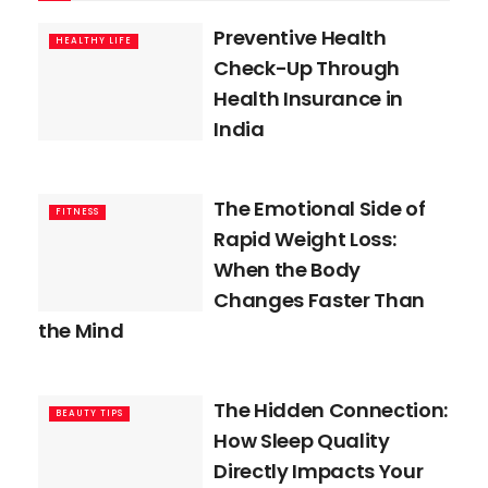
Preventive Health
HEALTHY LIFE
Check-Up Through
Health Insurance in
India
The Emotional Side of
FITNESS
Rapid Weight Loss:
When the Body
Changes Faster Than
the Mind
The Hidden Connection:
BEAUTY TIPS
How Sleep Quality
Directly Impacts Your