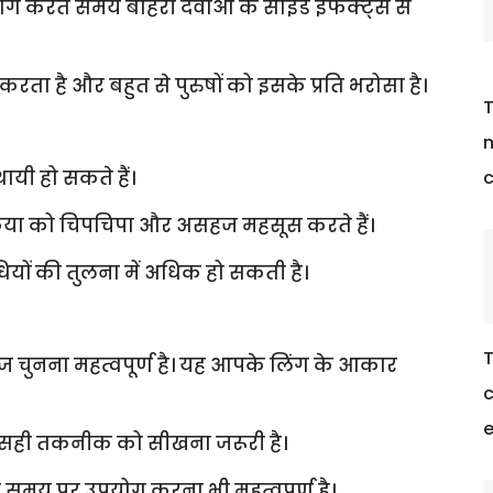
ग करते समय बाहरी दवाओं के साइड इफेक्ट्स से
ता है और बहुत से पुरुषों को इसके प्रति भरोसा है।
T
m
ायी हो सकते हैं।
c
्रिया को चिपचिपा और असहज महसूस करते हैं।
यों की तुलना में अधिक हो सकती है।
T
ज चुनना महत्वपूर्ण है। यह आपके लिंग के आकार
c
e
सही तकनीक को सीखना जरूरी है।
ी समय पर उपयोग करना भी महत्वपूर्ण है।