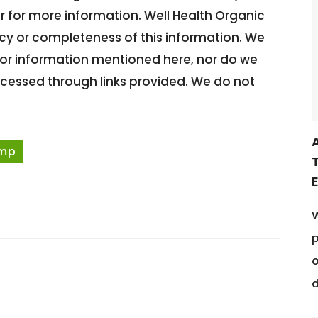
or for more information. Well Health Organic
acy or completeness of this information. We
 or information mentioned here, nor do we
cessed through links provided. We do not
mp
E
W
p
d