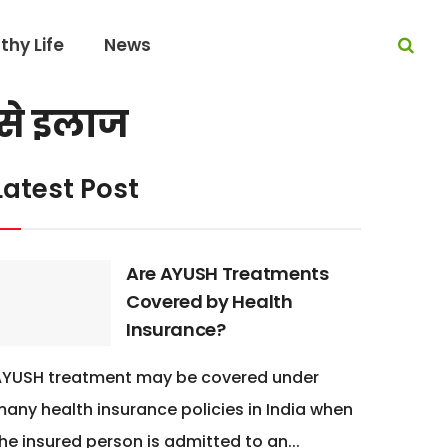
thy Life
News
से इलाज
Latest Post
Are AYUSH Treatments
Covered by Health
Insurance?
AYUSH treatment may be covered under
any health insurance policies in India when
he insured person is admitted to an...