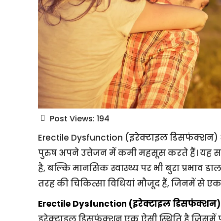
Post Views:
194
Erectile Dysfunction (इरेक्टाइल डिसफंक्शन)
पुरुष अपने उत्तेजन में कमी महसूस करते हैं। यह
है, बल्कि मानसिक स्वास्थ्य पर भी बुरा प्रभाव
तरह की चिकित्सा विधियां मौजूद हैं, जिनमें से एक 
Erectile Dysfunction (इरेक्टाइल डिसफंक्शन) क
इरेक्टाइल डिसफंक्शन एक ऐसी स्थिति है जिसमें पु