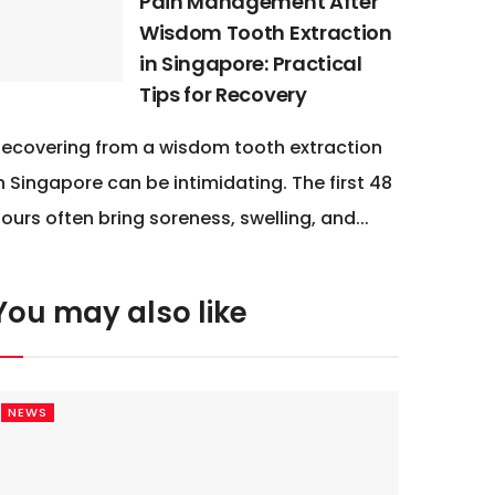
Pain Management After
Wisdom Tooth Extraction
in Singapore: Practical
Tips for Recovery
ecovering from a wisdom tooth extraction
n Singapore can be intimidating. The first 48
ours often bring soreness, swelling, and...
You may also like
NEWS