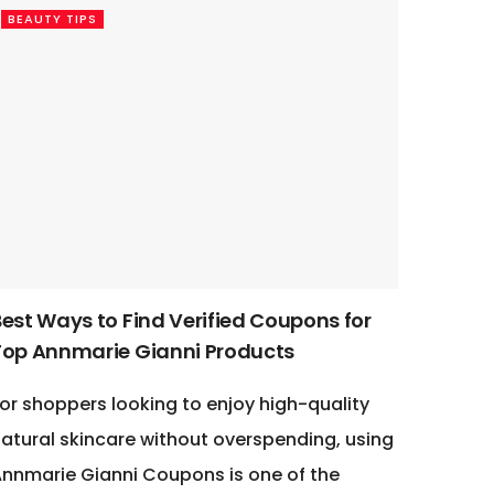
BEAUTY TIPS
Best Ways to Find Verified Coupons for
Top Annmarie Gianni Products
or shoppers looking to enjoy high-quality
atural skincare without overspending, using
nnmarie Gianni Coupons is one of the