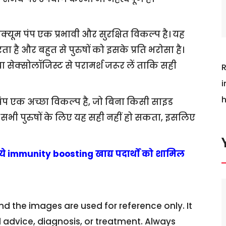
यूम पंप एक प्रभावी और सुरक्षित विकल्प है। यह
ै और बहुत से पुरुषों को इसके प्रति भरोसा है।
सेक्सोलॉजिस्ट से परामर्श जरूर लें ताकि सही
R
i
h
पंप एक अच्छा विकल्प है, जो बिना किसी साइड
न, सभी पुरुषों के लिए यह सही नहीं हो सकता, इसलिए
े immunity boosting खाद्य पदार्थों को शामिल
nd the images are used for reference only. It
l advice, diagnosis, or treatment. Always