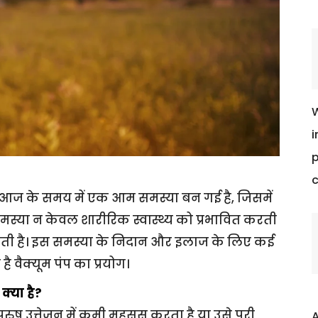
W
i
p
c
 आज के समय में एक आम समस्या बन गई है, जिसमें
 समस्या न केवल शारीरिक स्वास्थ्य को प्रभावित करती
 डालती है। इस समस्या के निदान और इलाज के लिए कई
है वैक्यूम पंप का प्रयोग।
्या है?
रुष उत्तेजन में कमी महसूस करता है या उसे पूरी
A