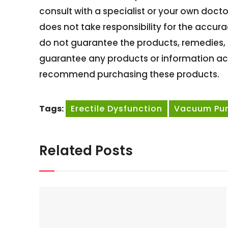
consult with a specialist or your own doct
does not take responsibility for the accur
do not guarantee the products, remedies,
guarantee any products or information ac
recommend purchasing these products.
Tags:
Erectile Dysfunction
Vacuum Pu
Related Posts