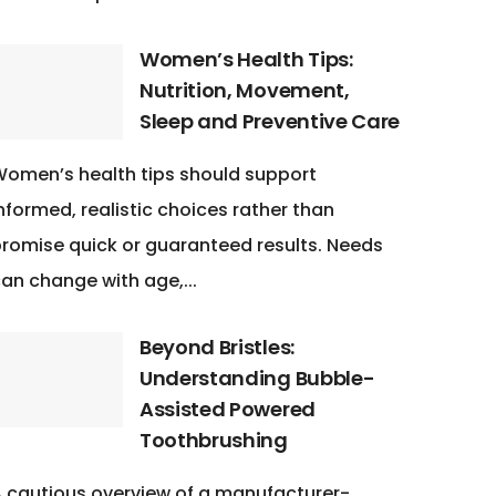
Women’s Health Tips:
Nutrition, Movement,
Sleep and Preventive Care
omen’s health tips should support
nformed, realistic choices rather than
romise quick or guaranteed results. Needs
an change with age,...
Beyond Bristles:
Understanding Bubble-
Assisted Powered
Toothbrushing
 cautious overview of a manufacturer-