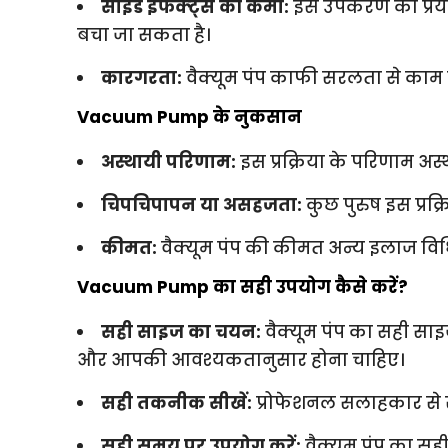
साइड इफेक्ट्स की कमी:
इस उपकरण का प्रयो
बचा जा सकता है।
कारगरता:
वैक्यूम पंप काफी सरलता से काम कर
Vacuum Pump के नुकसान
अस्थायी परिणाम:
इस प्रक्रिया के परिणाम अस्थ
चिपचिपापन या असहजता:
कुछ पुरुष इस प्रक
कीमत:
वैक्यूम पंप की कीमत अन्य इलाज विधि
Vacuum Pump का सही उपयोग कैसे करें?
सही साइज का चयन:
वैक्यूम पंप का सही साइ
और आपकी आवश्यकतानुसार होना चाहिए।
सही तकनीक सीखें:
प्रोफेशनल सलाहकार से 
सही समय पर उपयोग करें:
वैक्यूम पंप का सह