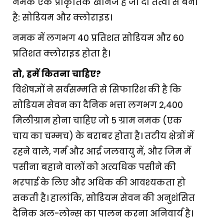
नमक एक प्राकृतिक खनिज है जो दो तत्वों से बना
है: सोडियम और क्लोराइड।
नमक में लगभग 40 प्रतिशत सोडियम और 60
प्रतिशत क्लोराइड होता है।
तो, हमें कितना चाहिए?
विशेषज्ञों ने सर्वसम्मति से सिफारिश की है कि
सोडियम सेवन का दैनिक भत्ता लगभग 2,400
मिलीग्राम होना चाहिए जो 5 ग्राम नमक (एक
चाय का चम्मच) के बराबर होता है। तटीय क्षेत्रों में
रहने वाले, गर्म और आर्द्र जलवायु में, और जिम में
पसीना बहाने वालों को अत्यधिक पसीने की
भरपाई के लिए और अधिक की आवश्यकता हो
सकती है। हालांकि, सोडियम सेवन की अनुशंसित
दैनिक अल-लोन्स का पालन करना अनिवार्य है।