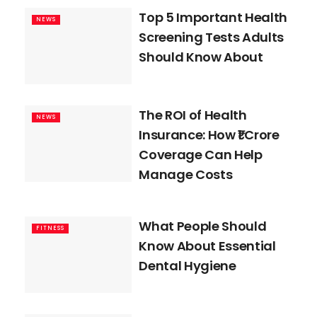
Top 5 Important Health
NEWS
Screening Tests Adults
Should Know About
The ROI of Health
NEWS
Insurance: How ₹1 Crore
Coverage Can Help
Manage Costs
What People Should
FITNESS
Know About Essential
Dental Hygiene