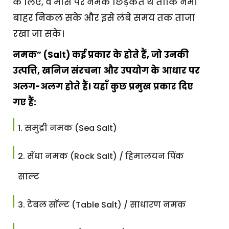
के लिए, वे मांस पर नमक छिड़कते थे ताकि नमी
बाहर निकल सके और इसे लंबे समय तक ताजा
रखा जा सके।
नमक” (Salt) कई प्रकार के होते हैं, जो उनकी
उत्पत्ति, खनिज संरचना और उपयोग के आधार पर
अलग-अलग होते हैं। यहाँ कुछ प्रमुख प्रकार दिए
गए हैं:
समुद्री नमक (Sea Salt)
सेंधा नमक (Rock Salt) / हिमालयन पिंक
साल्ट
टेबल सॉल्ट (Table Salt) / साधारण नमक