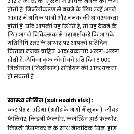
औसत व्यक्ति की तुलना में अधिक नमक की कमी
होती है। निर्जलीकरण से बचने के लिए उन्हें अपने
आहार में अधिक पानी और नमक की आवश्यकता
होती है। यदि आपकी यह स्थिति है, तो यह देखने के
लिए अपने चिकित्सक से परामर्श करें कि आपके
गतिविधि स्तर के आधार पर आपको प्रतिदिन
कितना नमक चाहिए। आवश्यकताएं अलग-अलग
होती हैं, लेकिन कुछ लोगों को प्रति दिन 6,000
मिलीग्राम (मिलीग्राम) सोडियम की आवश्यकता
हो सकती है।
स्वास्थ्य जोखिम (Salt Health Risk) :
ब्लड प्रेशर, एडिमा (शरीर के अंगों में सूजन), लीवर
फेलियर, किडनी फेल्योर, कंजेस्टिव हार्ट फेल्योर,
किडनी डिसफंक्शन के साथ नेफ्रोटिक सिन-ड्रोम