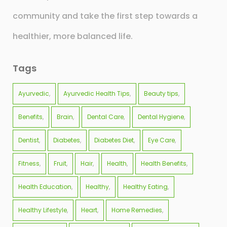
community and take the first step towards a
healthier, more balanced life.
Tags
Ayurvedic
Ayurvedic Health Tips
Beauty tips
Benefits
Brain
Dental Care
Dental Hygiene
Dentist
Diabetes
Diabetes Diet
Eye Care
Fitness
Fruit
Hair
Health
Health Benefits
Health Education
Healthy
Healthy Eating
Healthy Lifestyle
Heart
Home Remedies