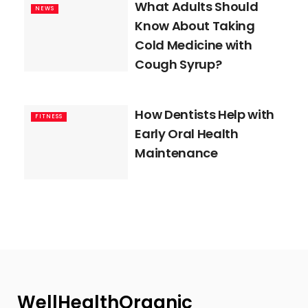
What Adults Should
NEWS
Know About Taking
Cold Medicine with
Cough Syrup?
How Dentists Help with
FITNESS
Early Oral Health
Maintenance
WellHealthOrganic