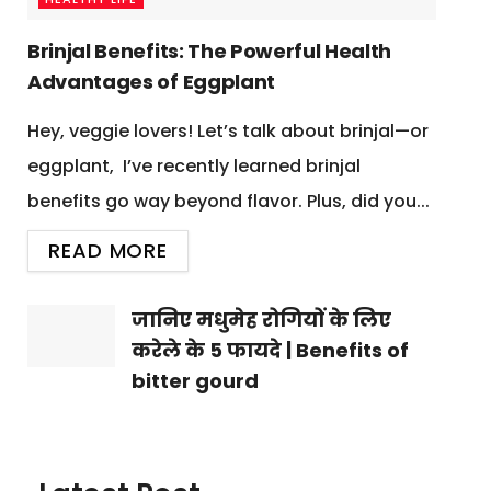
Brinjal Benefits: The Powerful Health
Advantages of Eggplant
Hey, veggie lovers! Let’s talk about brinjal—or
eggplant, I’ve recently learned brinjal
benefits go way beyond flavor. Plus, did you...
READ MORE
जानिए मधुमेह रोगियों के लिए
करेले के 5 फायदे | Benefits of
bitter gourd