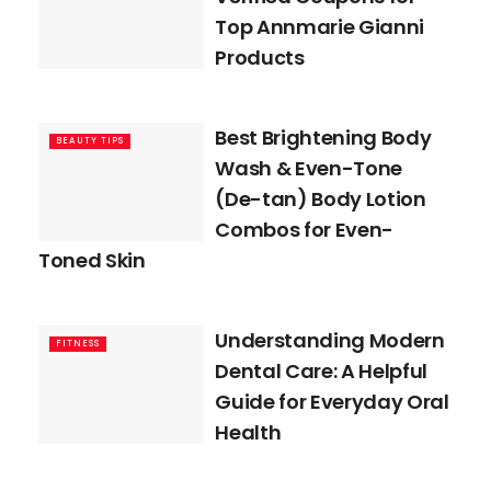
Top Annmarie Gianni
Products
Best Brightening Body
BEAUTY TIPS
Wash & Even-Tone
(De-tan) Body Lotion
Combos for Even-
Toned Skin
Understanding Modern
FITNESS
Dental Care: A Helpful
Guide for Everyday Oral
Health