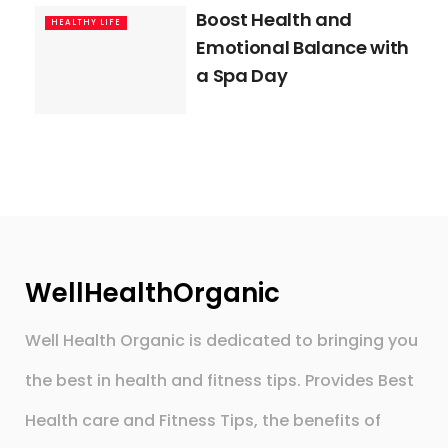
Boost Health and
HEALTHY LIFE
Emotional Balance with
a Spa Day
WellHealthOrganic
Well Health Organic is dedicated to bringing you
the best in health and fitness tips. Provides Best
Health care and Fitness Tips, the benefits of