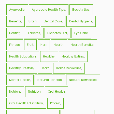
Ayurvedic
Ayurvedic Health Tips
Beauty tips
Benefits
Brain
Dental Care
Dental Hygiene
Dentist
Diabetes
Diabetes Diet
Eye Care
Fitness
Fruit
Hair
Health
Health Benefits
Health Education
Healthy
Healthy Eating
Healthy Lifestyle
Heart
Home Remedies
Mental Health
Natural Benefits
Natural Remedies
Nutrient
Nutrition
Oral Health
Oral Health Education
Protein