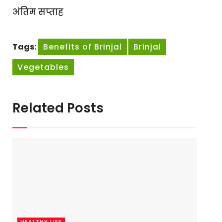
अंतिम सप्ताह
Tags:
Benefits of Brinjal
Brinjal
Vegetables
Related Posts
HEALTHY LIFE