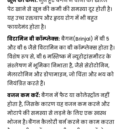
खून की कमी:
भुने हुए बैगन में चीनी को खाली
पेट खाने से खून की कमी की समस्या दूर होती है।
यह उच्च रक्तचाप और हृदय रोग में भी बहुत
फायदेमंद होता है।
विटामिन बी कॉम्प्लेक्स:
बैगन(Brinjal) में बी 5
और बी 6 जैसे विटामिन का बी कॉम्प्लेक्स होता है।
विशेष रूप से, बी 6 मस्तिष्क में न्यूरोट्रांसमीटर के
संश्लेषण में भूमिका निभाता है, जैसे सेरोटोनिन,
मेलाटोनिन और डोपामाइन, जो चिंता और भय को
नियंत्रित करते हैं।
वजन कम करें:
बैगन में फैट या कोलेस्ट्रॉल नहीं
होता है, जिसके कारण यह वजन कम करने और
मोटापे की समस्या से लड़ने के लिए एक स्वस्थ
भोजन है। बैंगन कैलोरी बर्न करने का काम करता