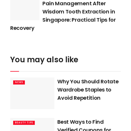
Pain Management After
Wisdom Tooth Extraction in
Singapore: Practical Tips for
Recovery
You may also like
Why You Should Rotate
NEWS
Wardrobe Staples to
Avoid Repetition
Best Ways to Find
BEAUTY TIPS
Verified Coupons for