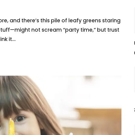
ore, and there’s this pile of leafy greens staring
stuff—might not scream “party time,” but trust
nk it