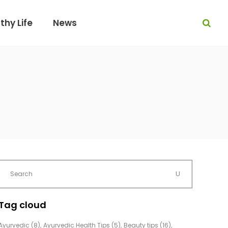
thy Life
News
Tag cloud
Ayurvedic
(8)
Ayurvedic Health Tips
(5)
Beauty tips
(16)