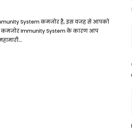
 Immunity System कमजोर है, इस वजह से आपको
्योंकि कमजोर Immunity System के कारण आप
 महामारी