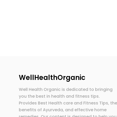
WellHealthOrganic
Well Health Organic is dedicated to bringing
you the best in health and fitness tips.
Provides Best Health care and Fitness Tips, th
benefits of Ayurveda, and effective home
remedies. Our content is designed to help you