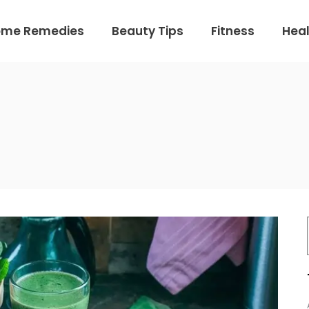
ome Remedies
Beauty Tips
Fitness
Heal