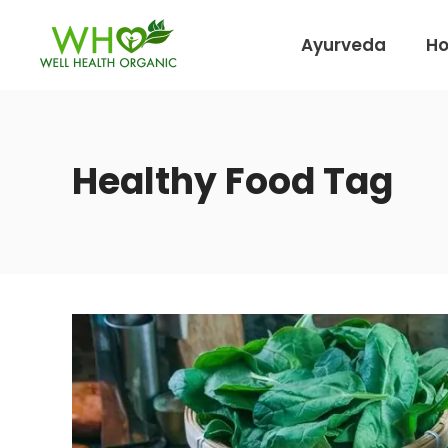
Ayurveda
H
Healthy Food Tag