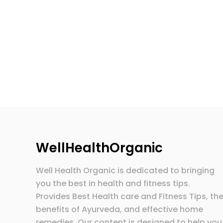
WellHealthOrganic
Well Health Organic is dedicated to bringing
you the best in health and fitness tips.
Provides Best Health care and Fitness Tips, th
benefits of Ayurveda, and effective home
remedies. Our content is designed to help you