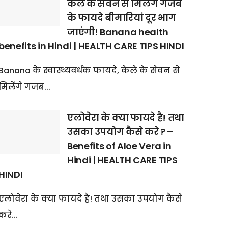
केले के सेवन से मिलेंगे गजब
के फायदे बीमारियां दूर भाग
जाएंगी! Banana health
benefits in Hindi | HEALTH CARE TIPS HINDI
Banana के स्वास्थ्यवर्धक फायदे, केले के सेवन से
मिलेंगे गजब...
एलोवेरा के क्या फायदे है! तथा
उसका उपयोग कैसे करे ? –
Benefits of Aloe Vera in
Hindi | HEALTH CARE TIPS
HINDI
एलोवेरा के क्या फायदे है! तथा उसका उपयोग कैसे
करे...