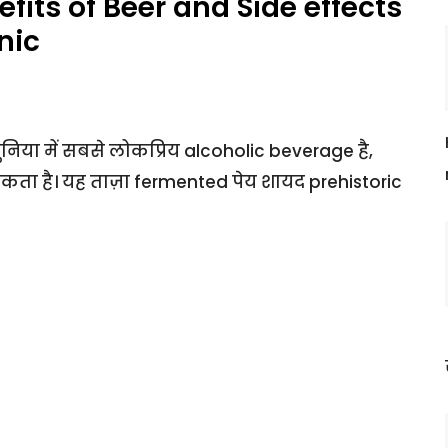
efits of Beer and Side effects
nic
निया में सबसे लोकप्रिय alcoholic beverage है,
 है। यह ताज़ा fermented पेय शायद prehistoric