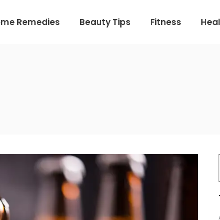
ome Remedies
Beauty Tips
Fitness
Heal