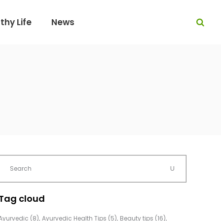
thy Life
News
Tag cloud
Ayurvedic
(8)
Ayurvedic Health Tips
(5)
Beauty tips
(16)