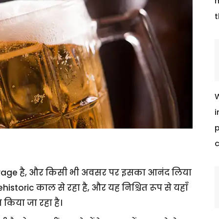
m
t
W
i
p
c
everage है, और किसी भी अवसर पर इसका आनंद लिया
storic काल से रहा है, और यह निश्चित रूप से यहाँ
न किया जा रहा है।