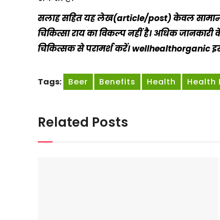
सलाह सहित यह लेख(article/post) केवल सामान्य 
चिकित्सा राय का विकल्प नहीं है। अधिक जानकारी के
चिकित्सक से परामर्श करें। wellhealthorganic इस 
Tags:
Beer
Benefits
Health
Health 
Related Posts