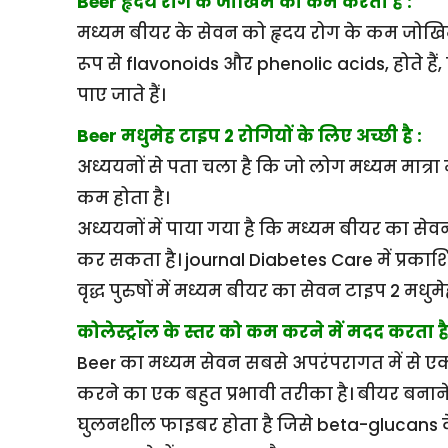
Beer हृदय रोग के जोखिम को कम करता है :
मध्यम बीयर के सेवन को हृदय रोग के कम जोखिम स
रूप से flavonoids और phenolic acids, होते है
पाए जाते हैं।
Beer मधुमेह टाइप 2 रोगियों के लिए अच्छी है :
अध्ययनों से पता चला है कि जो लोग मध्यम मात्रा म
कम होता है।
अध्ययनों में पाया गया है कि मध्यम बीयर का से
कर सकता है। journal Diabetes Care में प्रका
वृद्ध पुरुषों में मध्यम बीयर का सेवन टाइप 2 मध
कोलेस्ट्रॉल के स्तर को कम करने में मदद करता है
Beer का मध्यम सेवन सबसे अपरंपरागत में से ए
करने का एक बहुत प्रभावी तरीका है। बीयर बनाने म
घुलनशील फाइबर होता है जिसे beta-glucans के रू