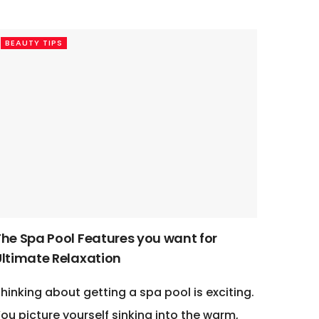
BEAUTY TIPS
The Spa Pool Features you want for
Ultimate Relaxation
hinking about getting a spa pool is exciting.
ou picture yourself sinking into the warm,