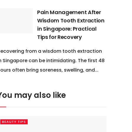
Pain Management After
Wisdom Tooth Extraction
in Singapore: Practical
Tips for Recovery
ecovering from a wisdom tooth extraction
n Singapore can be intimidating. The first 48
ours often bring soreness, swelling, and...
You may also like
BEAUTY TIPS