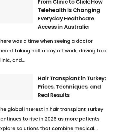
From Clinic to Click: How
Telehealth Is Changing
Everyday Healthcare
Access in Australia
here was a time when seeing a doctor
eant taking half a day off work, driving to a
linic, and...
Hair Transplant in Turkey:
Prices, Techniques, and
Real Results
he global interest in hair transplant Turkey
ontinues to rise in 2026 as more patients
xplore solutions that combine medical...