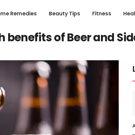
ome Remedies
Beauty Tips
Fitness
Heal
h benefits of Beer and Sid