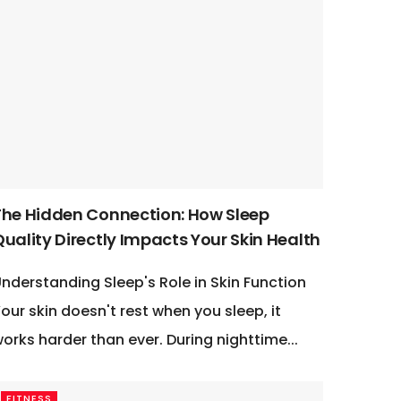
The Hidden Connection: How Sleep
uality Directly Impacts Your Skin Health
nderstanding Sleep's Role in Skin Function
our skin doesn't rest when you sleep, it
orks harder than ever. During nighttime...
FITNESS