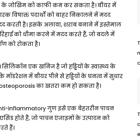
स के जोखिम को काफी कम कर सकता है। बीयर में
ारक विषाक्त पदार्थों को बाहर निकालने में मदद
 करती है। इसके अलावा, शराब बनाने में इस्तेमाल
 रिहाई को धीमा करने में मदद करते हैं, जो बदले में
T
र्माण को रोकता है।
m
c
 सिलिकॉन एक खनिज है जो हड्डियों के स्वास्थ्य के
 मॉडरेशन में बीयर पीने से हड्डियों के घनत्व में सुधार
री, osteoporosis का खतरा कम हो सकता है।
anti-inflammatory गुण इसे एक बेहतरीन पाचन
T
एसिड होते हैं, जो पाचन एंजाइमों के उत्पादन को
c
ते हैं।
e