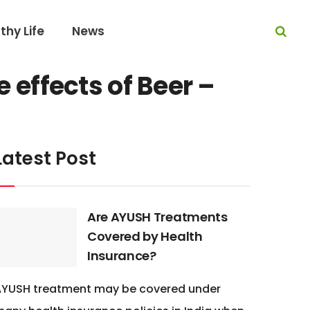
thy Life
News
e effects of Beer –
Latest Post
Are AYUSH Treatments
Covered by Health
Insurance?
AYUSH treatment may be covered under