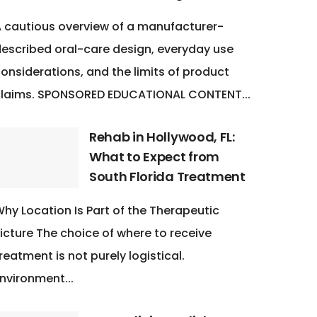
 cautious overview of a manufacturer-
escribed oral-care design, everyday use
onsiderations, and the limits of product
claims. SPONSORED EDUCATIONAL CONTENT...
Rehab in Hollywood, FL:
What to Expect from
South Florida Treatment
hy Location Is Part of the Therapeutic
icture The choice of where to receive
reatment is not purely logistical.
nvironment...