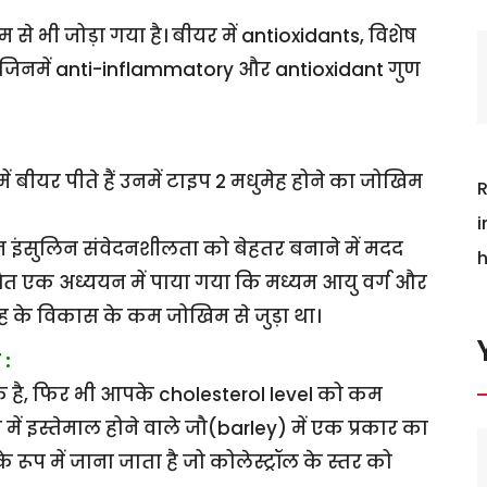
े भी जोड़ा गया है। बीयर में antioxidants, विशेष
ं, जिनमें anti-inflammatory और antioxidant गुण
ें बीयर पीते हैं उनमें टाइप 2 मधुमेह होने का जोखिम
R
i
वन इंसुलिन संवेदनशीलता को बेहतर बनाने में मदद
h
शित एक अध्ययन में पाया गया कि मध्यम आयु वर्ग और
ुमेह के विकास के कम जोखिम से जुड़ा था।
 :
क है, फिर भी आपके cholesterol level को कम
ें इस्तेमाल होने वाले जौ(barley) में एक प्रकार का
प में जाना जाता है जो कोलेस्ट्रॉल के स्तर को