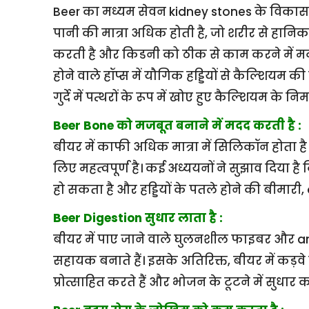
Beer का मध्यम सेवन kidney stones के विका
पानी की मात्रा अधिक होती है, जो शरीर से हानिक
करती है और किडनी को ठीक से काम करने में मदद
होने वाले हॉप्स में यौगिक हड्डियों से कैल्शियम की
गुर्दे में पत्थरों के रूप में खोए हुए कैल्शियम के नि
Beer Bone को मजबूत बनाने में मदद करती है :
बीयर में काफी अधिक मात्रा में सिलिकॉन होता है।
लिए महत्वपूर्ण है। कई अध्ययनों ने सुझाव दिया है कि
हो सकता है और हड्डियों के पतले होने की बीमा
Beer Digestion सुधार लाता है :
बीयर में पाए जाने वाले घुलनशील फाइबर और 
सहायक बनाते हैं। इसके अतिरिक्त, बीयर में कड़वे 
प्रोत्साहित करते हैं और भोजन के टूटने में सुधार कर