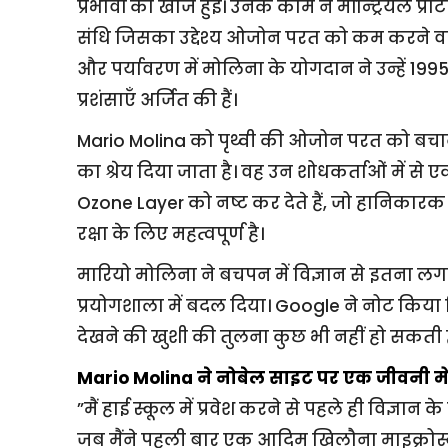
प्रभावों की खोज हुई। उनके काम ने मॉन्ट्रियल प्रो
संधि जिसका उद्देश्य ओजोन परत को कम करने वाले
और पर्यावरण में मोलिना के योगदान ने उन्हें 199
प्रशंसाएँ अर्जित की हैं।
Mario Molina को पृथ्वी की ओजोन परत को बच
का श्रेय दिया जाता है। वह उन शोधकर्ताओं में से 
Ozone Layer को नष्ट कर देते हैं, जो हानिकारक प
रक्षा के लिए महत्वपूर्ण है।
मारियो मोलिना ने बचपन में विज्ञान से इतना लग
प्रयोगशाला में बदल दिया। Google ने नोट किया 
देखने की खुशी की तुलना कुछ भी नहीं हो सकती ह
Mario Molina ने नोबेल साइट पर एक जीवनी में
”मैं हाई स्कूल में प्रवेश करने से पहले ही विज्ञान 
जब मैंने पहली बार एक आदिम खिलौना माइक्रोस्