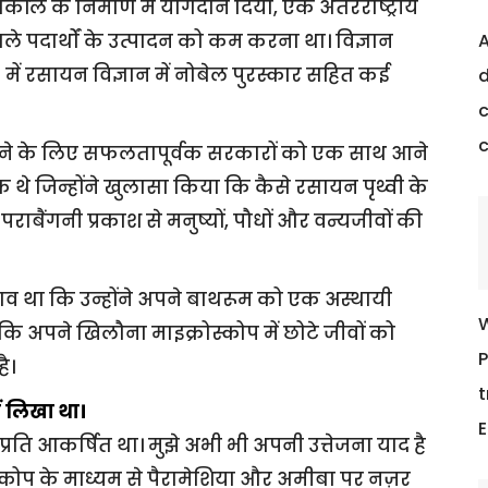
टोकॉल के निर्माण में योगदान दिया, एक अंतरराष्ट्रीय
 पदार्थों के उत्पादन को कम करना था। विज्ञान
A
5 में रसायन विज्ञान में नोबेल पुरस्कार सहित कई
d
c
ाने के लिए सफलतापूर्वक सरकारों को एक साथ आने
एक थे जिन्होंने खुलासा किया कि कैसे रसायन पृथ्वी के
राबैंगनी प्रकाश से मनुष्यों, पौधों और वन्यजीवों की
ाव था कि उन्होंने अपने बाथरूम को एक अस्थायी
W
कि अपने खिलौना माइक्रोस्कोप में छोटे जीवों को
P
ै।
t
 लिखा था।
E
के प्रति आकर्षित था। मुझे अभी भी अपनी उत्तेजना याद है
कोप के माध्यम से पैरामेशिया और अमीबा पर नज़र