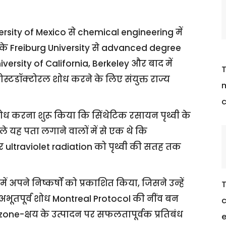
rsity of Mexico से chemical engineering में
 Freiburg University से advanced degree
versity of California, Berkeley और बाद में
T
स्टडॉक्टोरल शोध करने के लिए संयुक्त राज्य
m
c
ोध करना शुरू किया कि सिंथेटिक रसायन पृथ्वी के
ले यह पता लगाने वालों में से एक थे कि
 ultraviolet radiation को पृथ्वी की सतह तक
ं अपने निष्कर्षों को प्रकाशित किया, जिसने उन्हें
T
। अभूतपूर्व शोध Montreal Protocol की नींव बन
c
zone-क्षय के उत्पादन पर सफलतापूर्वक प्रतिबंध
e