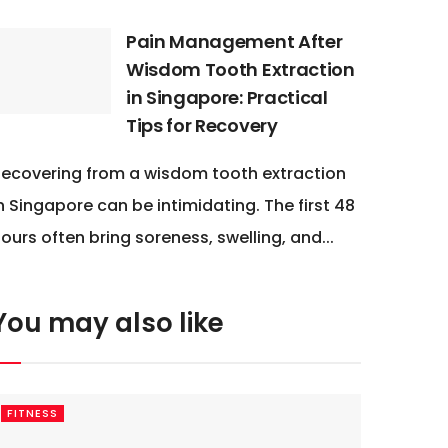
Pain Management After
Wisdom Tooth Extraction
in Singapore: Practical
Tips for Recovery
ecovering from a wisdom tooth extraction
n Singapore can be intimidating. The first 48
ours often bring soreness, swelling, and...
You may also like
FITNESS