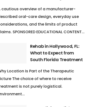
 cautious overview of a manufacturer-
escribed oral-care design, everyday use
onsiderations, and the limits of product
claims. SPONSORED EDUCATIONAL CONTENT...
Rehab in Hollywood, FL:
What to Expect from
South Florida Treatment
hy Location Is Part of the Therapeutic
icture The choice of where to receive
reatment is not purely logistical.
nvironment...