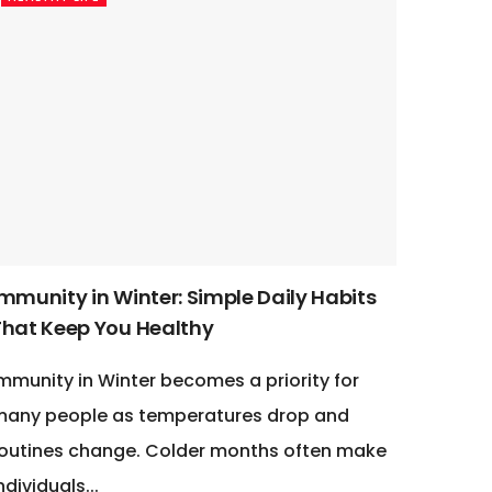
Immunity in Winter: Simple Daily Habits
That Keep You Healthy
mmunity in Winter becomes a priority for
many people as temperatures drop and
outines change. Colder months often make
ndividuals...