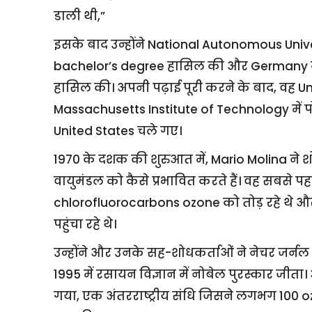
डाली थी,”
इसके बाद उन्होंने National Autonomous Unive
bachelor’s degree हासिल की और Germany के
हासिल की। अपनी पढ़ाई पूरी करने के बाद, वह Uni
Massachusetts Institute of Technology में पो
United States चले गए।
1970 के दशक की शुरुआत में, Mario Molina ने श
वायुमंडल को कैसे प्रभावित करते हैं। वह सबसे पह
chlorofluorocarbons ozone को तोड़ रहे थे और
पहुंचा रहे थे।
उन्होंने और उनके सह-शोधकर्ताओं ने नेचर जर्नल मे
1995 में रसायन विज्ञान में नोबेल पुरस्कार जीता
गया, एक अंतरराष्ट्रीय संधि जिसने लगभग 100 o