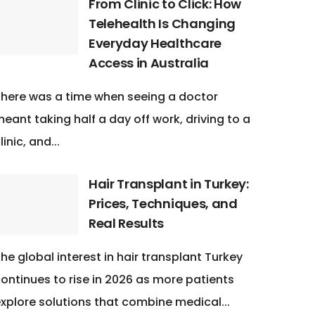
From Clinic to Click: How
Telehealth Is Changing
Everyday Healthcare
Access in Australia
here was a time when seeing a doctor
eant taking half a day off work, driving to a
linic, and...
Hair Transplant in Turkey:
Prices, Techniques, and
Real Results
he global interest in hair transplant Turkey
ontinues to rise in 2026 as more patients
xplore solutions that combine medical...