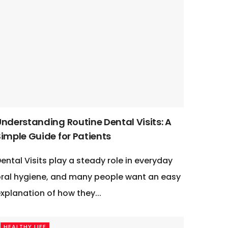
Understanding Routine Dental Visits: A
Simple Guide for Patients
ental Visits play a steady role in everyday
ral hygiene, and many people want an easy
xplanation of how they...
HEALTHY LIFE