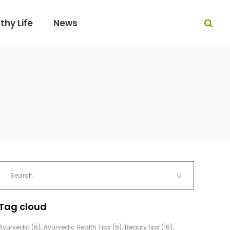
thy Life
News
Tag cloud
Ayurvedic
(8)
Ayurvedic Health Tips
(5)
Beauty tips
(16)