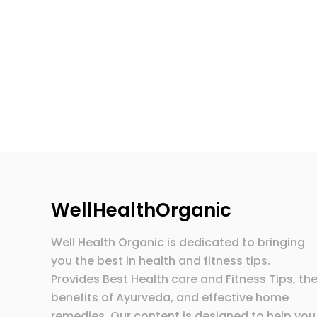
WellHealthOrganic
Well Health Organic is dedicated to bringing
you the best in health and fitness tips.
Provides Best Health care and Fitness Tips, th
benefits of Ayurveda, and effective home
remedies. Our content is designed to help you