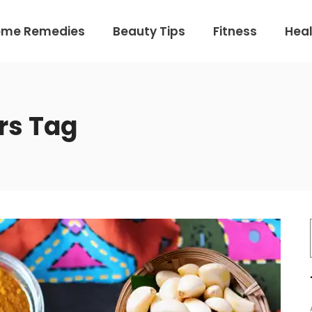
ome Remedies
Beauty Tips
Fitness
Heal
rs Tag