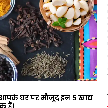
 आपके घर पर मौजूद इन 5 खाद्य
क हैं।