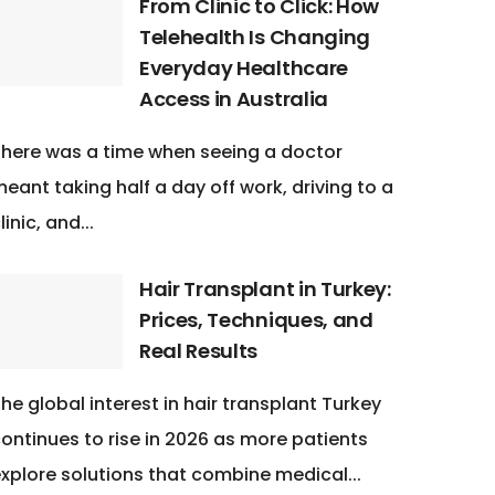
From Clinic to Click: How
Telehealth Is Changing
Everyday Healthcare
Access in Australia
here was a time when seeing a doctor
eant taking half a day off work, driving to a
linic, and...
Hair Transplant in Turkey:
Prices, Techniques, and
Real Results
he global interest in hair transplant Turkey
ontinues to rise in 2026 as more patients
xplore solutions that combine medical...