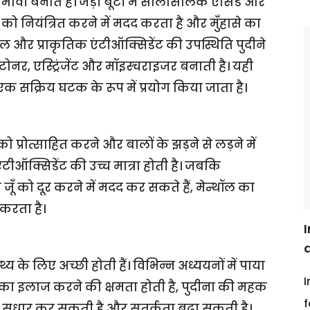
रभावी बनाते हैं। जड़ी बूटी में सैलिसिलिक एसिड और
व को नियंत्रित करने में मदद करता है और मुँहासे का
 और प्राकृतिक एंटीऑक्सिडेंट की उपस्थिति पुदीने
टोनर, एस्ट्रिंजेंट और मॉइस्चराइजर बनाती है। यही
 एक सक्रिय घटक के रूप में प्रयोग किया जाता है।
 प्रोत्साहित करने और बालों के झड़ने से लड़ने में
ंटीऑक्सिडेंट की उच्च मात्रा होती है। जबकि
ँ को दूर करने में मदद कर सकते हैं, मेन्थॉल का
 करता है।
I
्थ्य के लिए अच्छी होती हैं। विभिन्न अध्ययनों में पाया
I
ों का इलाज करने की क्षमता होती है, पुदीना की महक
f
 में सुधार कर सकती है और सतर्कता बढ़ा सकती है।