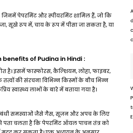
A
, जिनमें पेपरमिंट और स्पीयरमिंट शामिल हैं, जो कि
d
ाजा, सूखे रूप में, चाय के रूप में पीसा जा सकता है, या
c
lth benefits of Pudina in Hindi :
ोत है। इसमें फास्फोरस, कैल्शियम, लोहा, फाइबर,
षक तत्वों की संरचना विभिन्न किस्मों के बीच भिन्न
W
्रिय स्वास्थ्य लाभों के बारे में बताया गया है।
P
t
संबंधी समस्याओं जैसे गैस, सूजन और अपच के लिए
E
 से पता चलता है कि पेपरमिंट ऑयल पाचन तंत्र को
में मदद कर सकता है। एक अध्ययन के अनुसार,