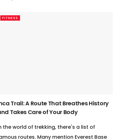
FITNESS
nca Trail: A Route That Breathes History
and Takes Care of Your Body
n the world of trekking, there's a list of
amous routes. Many mention Everest Base