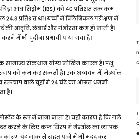
चिड़ा आंत्र सिंड्रोम (IBS) को 40 प्रतिशत तक कम
24.3 प्रतिशत था। बच्चों में क्लिनिकल परीक्षण में
्द की आवृत्ति, लंबाई और गंभीरता कम हो जाती है।
े में भी पुदीना प्रभावी पाया गया है।
T
m
c
ए एक सामान्य रोकथाम योग्य जोखिम कारक है। पशु
क्तचाप को कम कर सकती है। एक अध्ययन में, मेन्थॉल
 रक्तचाप वाले चूहों में 24 घंटे का औसत धमनी
ा है।
T
गेस्टेंट के रूप में जाना जाता है। यही कारण है कि गले
c
 मदद करने के लिए कफ सिरप में मेन्थॉल का व्यापक
e
 के कारण बंद नाक से राहत पाने में भी मदद कर