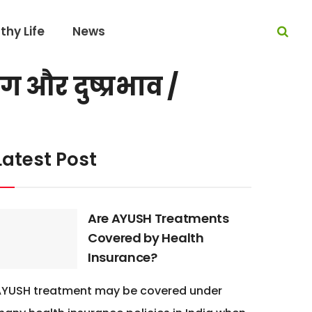
thy Life
News
ग और दुष्प्रभाव /
Latest Post
Are AYUSH Treatments
Covered by Health
Insurance?
AYUSH treatment may be covered under