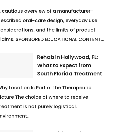
 cautious overview of a manufacturer-
escribed oral-care design, everyday use
onsiderations, and the limits of product
claims. SPONSORED EDUCATIONAL CONTENT...
Rehab in Hollywood, FL:
What to Expect from
South Florida Treatment
hy Location Is Part of the Therapeutic
icture The choice of where to receive
reatment is not purely logistical.
nvironment...