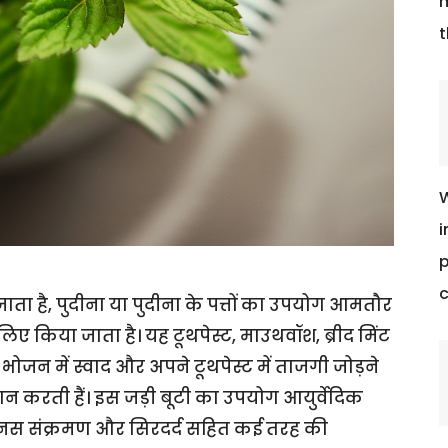
m
t
W
i
p
c
ाता है, पुदीना या पुदीना के पत्तों का उपयोग आमतौर
 के लिए किया जाता है। यह टूथपेस्ट, माउथवॉश, ब्रीद मिंट
 भोजन में स्वाद और अपने टूथपेस्ट में ताजगी जोड़ने
रदान करती हैं। इस जड़ी बूटी का उपयोग आयुर्वेदिक
साइनस संक्रमण और सिरदर्द सहित कई तरह की