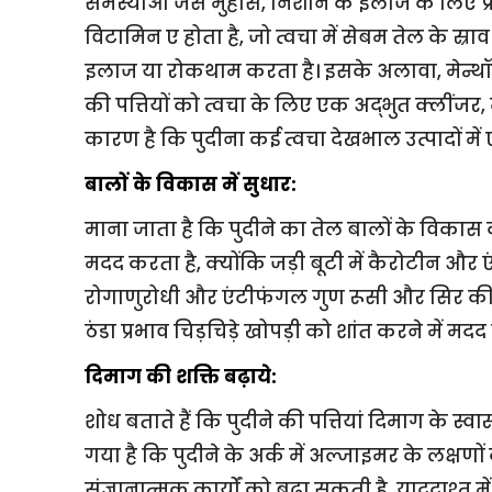
समस्याओं जैसे मुंहासे, निशान के इलाज के लिए प्
विटामिन ए होता है, जो त्वचा में सेबम तेल के स्रा
इलाज या रोकथाम करता है। इसके अलावा, मेन्थॉल
की पत्तियों को त्वचा के लिए एक अद्भुत क्लींजर, 
कारण है कि पुदीना कई त्वचा देखभाल उत्पादों में
बालों के विकास में सुधार:
माना जाता है कि पुदीने का तेल बालों के विकास को
मदद करता है, क्योंकि जड़ी बूटी में कैरोटीन और ए
रोगाणुरोधी और एंटीफंगल गुण रूसी और सिर की जू
ठंडा प्रभाव चिड़चिड़े खोपड़ी को शांत करने में मदद
दिमाग की शक्ति बढ़ाये:
शोध बताते हैं कि पुदीने की पत्तियां दिमाग के स्वास
गया है कि पुदीने के अर्क में अल्जाइमर के लक्षण
संज्ञानात्मक कार्यों को बढ़ा सकती है, याददाश्त