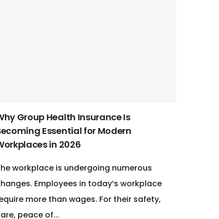
Why Group Health Insurance Is
Becoming Essential for Modern
Workplaces in 2026
he workplace is undergoing numerous
hanges. Employees in today’s workplace
equire more than wages. For their safety,
are, peace of...