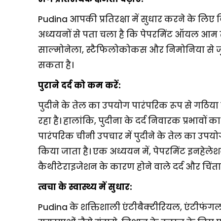
Pudina आपकी प्रतिरक्षा में सुधार करने के लिए 
अध्ययनों से पता चला है कि पेपरमिंट ऑयल आम ख
साल्मोनेला, स्टैफिलोकोकस और निमोनिया से जुड़े
सकता है।
पुराने दर्द को कम करें:
पुदीने के तेल का उपयोग पारंपरिक रूप से गठिया से 
रहा है। हालांकि, पुदीना के दर्द निवारक प्रभावों क
पारंपरिक चीनी उपचार में पुदीने के तेल का उपयो
किया जाता है। एक अध्ययन में, पेपरमिंट इनहेलेशन 
कैथीटेराइजेशन के कारण होने वाले दर्द और चिं
त्वचा के स्वास्थ्य में सुधार:
Pudina के शक्तिशाली एंटीबैक्टीरियल, एंटीफंगल 