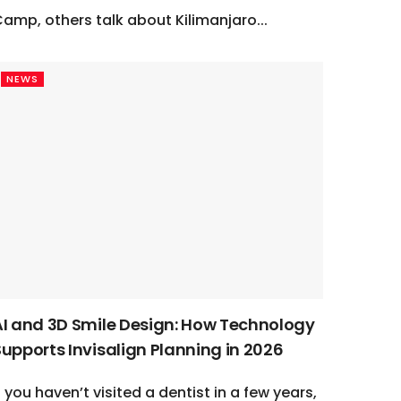
amp, others talk about Kilimanjaro...
NEWS
AI and 3D Smile Design: How Technology
Supports Invisalign Planning in 2026
f you haven’t visited a dentist in a few years,