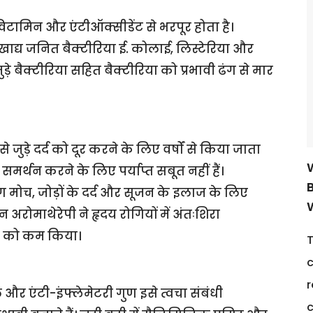
विटामिन और एंटीऑक्सीडेंट से भरपूर होता है।
ाद्य जनित बैक्टीरिया ई. कोलाई, लिस्टेरिया और
 बैक्टीरिया सहित बैक्टीरिया को प्रभावी ढंग से मार
जुड़े दर्द को दूर करने के लिए वर्षों से किया जाता
ा समर्थन करने के लिए पर्याप्त सबूत नहीं हैं।
ग मोच, जोड़ों के दर्द और सूजन के इलाज के लिए
अरोमाथेरेपी ने हृदय रोगियों में अंतःशिरा
ता को कम किया।
T
c
r
और एंटी-इंफ्लेमेटरी गुण इसे त्वचा संबंधी
c