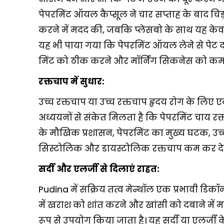
पेपरमिंट ऑयल कैप्सूल ने चार सप्ताह के बाद चिड़
करने में मदद की, जबकि प्लेसबो के साथ यह केवल 
यह भी पाया गया कि पेपरमिंट ऑयल लेने से पेट दर
मिंट को ठीक करने और मॉर्निंग सिकनेस को कम करन
रक्तचाप में सुधार:
उच्च रक्तचाप या उच्च रक्तचाप हृदय रोग के लि
अध्ययनों से संकेत मिलता है कि पेपरमिंट चाय र
के मौखिक प्रशासन, पेपरमिंट का मुख्य घटक, उच्च
सिस्टोलिक और डायस्टोलिक रक्तचाप कम कर देत
सर्दी और एलर्जी से दिलाएं राहत:
Pudina में सक्रिय तत्व मेन्थॉल एक प्रभावी डिकॉन्
में खराश को शांत करने और खांसी को दबाने में
रूप से उपयोग किया जाता है। यह सर्दी या एलर्जी