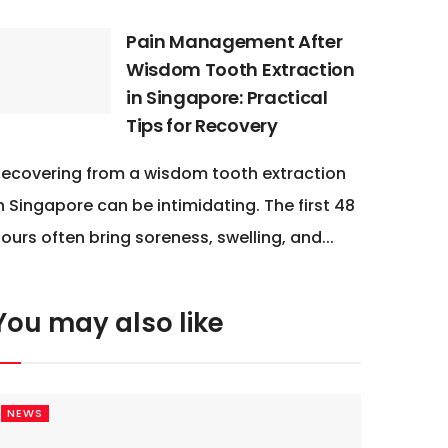
Pain Management After
Wisdom Tooth Extraction
in Singapore: Practical
Tips for Recovery
ecovering from a wisdom tooth extraction
n Singapore can be intimidating. The first 48
ours often bring soreness, swelling, and...
You may also like
NEWS