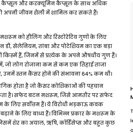
सुन कैप्सूल और करक्यूमिन कैप्सूल के साथ अधिक
को अपनी जीवन शैली में शामिल कर सकते हैं!
शरूम को हीलिंग और रिस्टोरेटिव गुणों के लिए
िन डी, सेलेनियम, तांबा और पोटेशियम का एक बड़ा
िस्में हैं, जिनमें से प्रत्येक के अपने औषधीय गुण हैं।
ें, जो लोग रोजाना कम से कम एक तिहाई ताजा
 उनमें स्तन कैंसर होने की संभावना 64% कम थी।
यौगिक होता है जो कैंसर कोशिकाओं की पहचान
H
रोकता है। सफेद बटन मशरूम, जिसे आमतौर पर सफेद
म के लिए सर्वोत्तम हैं। ये विरोधी भड़काऊ कवक
T
ने के लिए बाध्य हैं। विभिन्न प्रकार के मशरूम के
l
िसमें शेर का अयाल, ऋषि, कॉर्डिसेप्स और बहुत कुछ
a