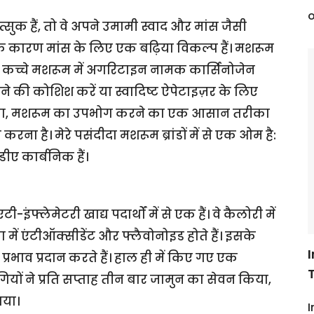
o
्सुक हैं, तो वे अपने उमामी स्वाद और मांस जैसी
 कारण मांस के लिए एक बढ़िया विकल्प हैं। मशरूम
कच्चे मशरूम में अगरिटाइन नामक कार्सिनोजेन
े की कोशिश करें या स्वादिष्ट ऐपेटाइज़र के लिए
अलावा, मशरूम का उपभोग करने का एक आसान तरीका
 है। मेरे पसंदीदा मशरूम ब्रांडों में से एक ओम है:
ीए कार्बनिक हैं।
टी-इंफ्लेमेटरी खाद्य पदार्थों में से एक हैं। वे कैलोरी में
त्रा में एंटीऑक्सीडेंट और फ्लैवोनोइड होते हैं। इसके
प्रभाव प्रदान करते हैं। हाल ही में किए गए एक
ों ने प्रति सप्ताह तीन बार जामुन का सेवन किया,
गया।
I