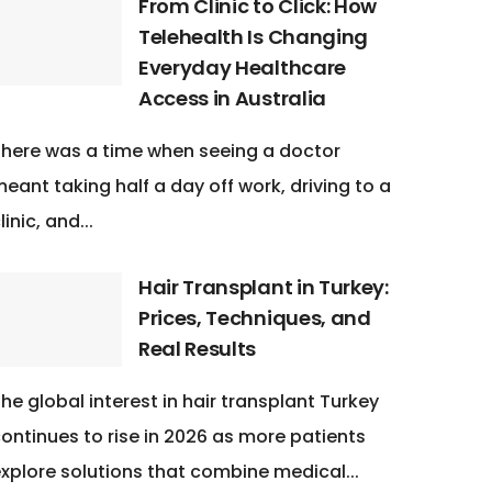
From Clinic to Click: How
Telehealth Is Changing
Everyday Healthcare
Access in Australia
here was a time when seeing a doctor
eant taking half a day off work, driving to a
linic, and...
Hair Transplant in Turkey:
Prices, Techniques, and
Real Results
he global interest in hair transplant Turkey
ontinues to rise in 2026 as more patients
xplore solutions that combine medical...