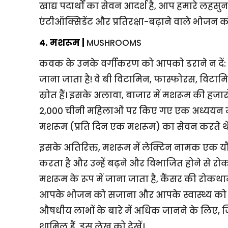
खाद्य पदार्थों का सेवन आदर्श है, आप हमारे लह
एंटीऑक्सिडेंट और प्रतिरक्षा-बढ़ाने वाले भोजन 
4. मशरूम |
MUSHROOMS
कवक के उनके वर्गीकरण को आपको डराने न दें: म
जाना जाता है! वे बी विटामिन, फास्फोरस, विटाम
स्रोत हैं। इसके अलावा, बाजार में मशरूम की हजारों क
2,000 चीनी महिलाओं पर किए गए एक अध्ययन म
मशरूम (प्रति दिन एक मशरूम) का सेवन करते थे,
इसके अतिरिक्त, मशरूम में लेक्टिन नामक एक 
करता है और उन्हें बढ़ने और विभाजित होने से 
मशरूम के रूप में जाना जाता है, कैंसर की रोकथा
आपके भोजन को सजाना और आपके स्वास्थ्य को बढ़ा
औषधीय लाभों के बारे में अधिक जानने के लिए, ज
शामिल हैं, इस लेख को देखें।