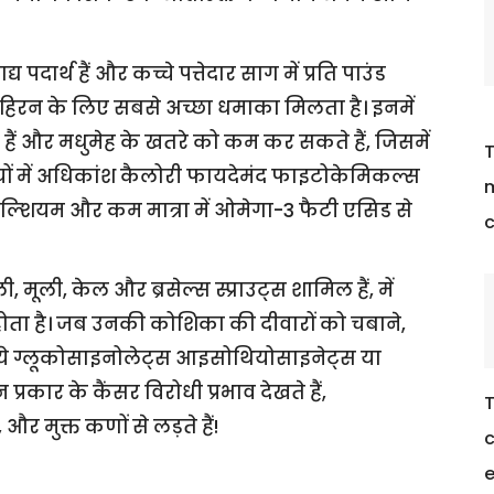
दार्थ हैं और कच्चे पत्तेदार साग में प्रति पाउंड
िरन के लिए सबसे अच्छा धमाका मिलता है। इनमें
रते हैं और मधुमेह के खतरे को कम कर सकते हैं, जिसमें
T
ियों में अधिकांश कैलोरी फायदेमंद फाइटोकेमिकल्स
m
 कैल्शियम और कम मात्रा में ओमेगा-3 फैटी एसिड से
c
 मूली, केल और ब्रसेल्स स्प्राउट्स शामिल हैं, में
ोता है। जब उनकी कोशिका की दीवारों को चबाने,
तो ये ग्लूकोसाइनोलेट्स आइसोथियोसाइनेट्स या
प्रकार के कैंसर विरोधी प्रभाव देखते हैं,
T
और मुक्त कणों से लड़ते हैं!
c
e