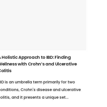
 Holistic Approach to IBD: Finding
Wellness with Crohn’s and Ulcerative
olitis
BD is an umbrella term primarily for two
onditions, Crohn's disease and ulcerative
olitis, and it presents a unique set...