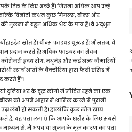
आपके दिल के लिए अच्छे हैं। जितना अधिक आप उन्हें
 यह बल्कि विनोदी कथन कुछ गिगल्स, बीन्स और
 की तुलना में बहुत अधिक श्रेय के पात्र हैं। वे अद्भुत
ाइड्रेट स्रोत हैं। बीन्स फाइबर बूस्टर हैं: औसतन, वे
R
ग्राम प्रदान करते हैं! अधिक फाइबर का सेवन
i
ोरोनरी हृदय रोग, मधुमेह और कई अन्य बीमारियों
ी स्टार्च आंतों के बैक्टीरिया द्वारा फैटी एसिड में
h
 करते हैं”।
 दुनिया भर के वृद्ध लोगों में जीवित रहने का एक
प बीन्स को अपने आहार में शामिल करने से पुरानी
्र लंबी हो सकती है। हालांकि कुछ लोग खाद्य
ते हैं, यह पता लगाएं कि आपके शरीर के लिए सबसे
 माध्यम से, मैं अपच या सूजन के मूल कारण का पता