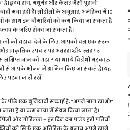
है। हृदय रोग, मधुमेह और कैंसर जैसी पुरानी
A
ाही मचा रही हैं। सीडीसी के अनुसार, अमेरिका में 10
d
ारियों के साथ इन बीमारियों को कम किया जा सकता है
c
बदलाव के जरिए रोका जा सकता है।
्रणाली को बढ़ावा देने के लिए, आपको बस एक सरल
र प्राकृतिक उपचार पर अंतरराष्ट्रीय स्तर पर
 इस संक्षिप्त नाम को गढ़ा गया था। ये विरोधी भड़काऊ
आसानी से आपके भोजन में शामिल किए जा सकते हैं। यह
लिए पढ़ना जारी रखें!
W
P
के पीछे एक बुनियादी सच्चाई है, “अपने साग खाओ!”
t
जाता है या कम मात्रा में सेवन किया जाता है।
E
पैंजी और गोरिल्ला – हर दिन दस पाउंड हरी पत्तियों
जियों को सिर्फ एक अतिरिक्त के बजाय अपने खाने