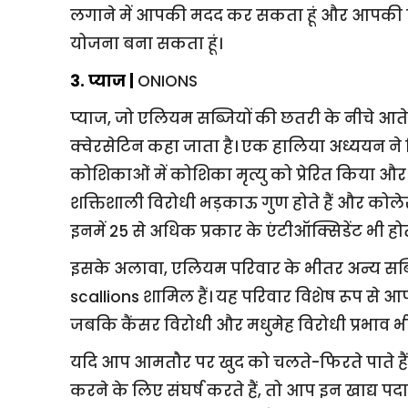
लगाने में आपकी मदद कर सकता हूं और आपकी चिं
योजना बना सकता हूं।
3. प्याज |
ONIONS
प्याज, जो एलियम सब्जियों की छतरी के नीचे आते हैं, 
क्वेरसेटिन कहा जाता है। एक हालिया अध्ययन ने 
कोशिकाओं में कोशिका मृत्यु को प्रेरित किया और
शक्तिशाली विरोधी भड़काऊ गुण होते हैं और कोलेस
इनमें 25 से अधिक प्रकार के एंटीऑक्सिडेंट भी होते 
इसके अलावा, एलियम परिवार के भीतर अन्य सब्जि
scallions शामिल हैं। यह परिवार विशेष रूप से आप
जबकि कैंसर विरोधी और मधुमेह विरोधी प्रभाव भी 
यदि आप आमतौर पर खुद को चलते-फिरते पाते हैं 
करने के लिए संघर्ष करते हैं, तो आप इन खाद्य पदार