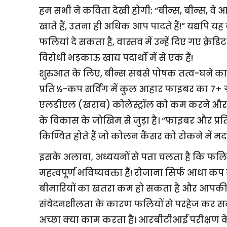
हम सभी ने कविता देखी होगी: “बीन्स, बीन्स, वे 
खाते हैं, उतना ही अधिक आप पादते हैं!” यद्यपि
फलियां दे सकता है, वास्तव में उन्हें दिए गए क्रेडिट
विरोधी भड़काऊ खाद्य पदार्थों में से एक हैं!
शुरुआत के लिए, बीन्स सबसे पोषक तत्व-घने कार्बोह
प्रति ½-कप सर्विंग में कुल आहार फाइबर का 7+ 
एलडीएल (खराब) कोलेस्ट्रॉल को कम करने और क
के विकास के जोखिम से जुड़ा है। “फाइबर और प्रतिरोध
किण्वित होते हैं जो कोलन कैंसर को रोकने में मदद
इसके अलावा, अध्ययनों से पता चलता है कि फलियां
महत्वपूर्ण भविष्यवक्ता हैं! रोजाना सिर्फ आधा क
बीमारियों का खतरा कम हो सकता है और आपकी उम
संवेदनशीलता के कारण फलियों से परहेज कर सक
अच्छा क्या काम करता है। आरबीटीआई परीक्षण के