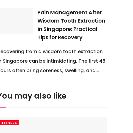
Pain Management After
Wisdom Tooth Extraction
in Singapore: Practical
Tips for Recovery
ecovering from a wisdom tooth extraction
n Singapore can be intimidating. The first 48
ours often bring soreness, swelling, and...
You may also like
FITNESS