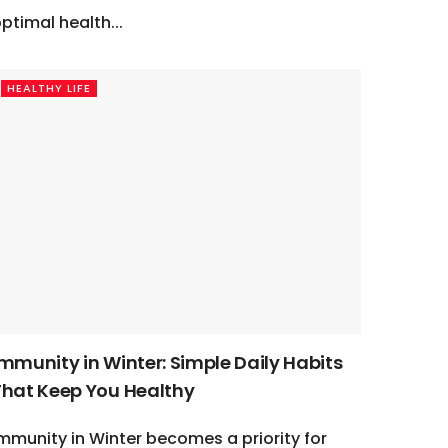
ptimal health...
HEALTHY LIFE
Immunity in Winter: Simple Daily Habits
That Keep You Healthy
mmunity in Winter becomes a priority for