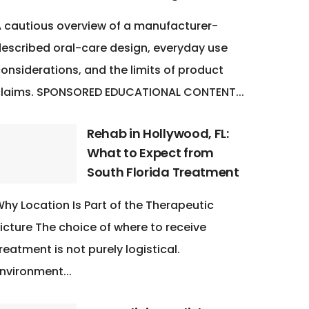
 cautious overview of a manufacturer-
escribed oral-care design, everyday use
onsiderations, and the limits of product
claims. SPONSORED EDUCATIONAL CONTENT...
Rehab in Hollywood, FL:
What to Expect from
South Florida Treatment
hy Location Is Part of the Therapeutic
icture The choice of where to receive
reatment is not purely logistical.
nvironment...