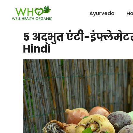
Ayurveda
H
5 अद्भुत एंटी-इंफ्लेम
Hindi