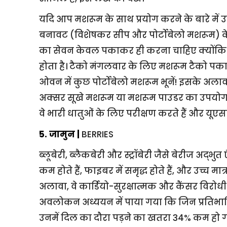
यदि आप मशरूम के साथ प्रयोग करने के बारे में उत
बनावट (विशेषकर सीप और पोर्टोबेलो मशरूम) के
का सेवन केवल पकाकर ही करना चाहिए क्योंकि 
होता है। टैको मंगलवार के लिए मशरूम टैको पकान
ओवन में कुछ पोर्टोबेलो मशरूम भूनें! इसके 
अक्सर सूखे मशरूम या मशरूम पाउडर का उपयोग करना
वे भारी धातुओं के लिए परीक्षण करते हैं और यूएसड
5. जामुन |
BERRIES
ब्लूबेरी, ब्लैकबेरी और स्ट्रॉबेरी जैसे बेरीज अद्भुत एं
कम होते हैं, फाइबर में समृद्ध होते हैं, और उच्च मा
अलावा, वे कार्डियो-सुरक्षात्मक और कैंसर विरोधी 
अवलोकन अध्ययन में पाया गया कि जिन प्रतिभागिय
उनमें दिल का दौरा पड़ने का खतरा 34% कम हो 