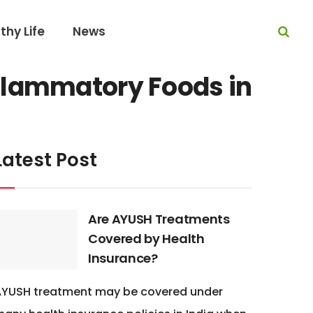
thy Life
News
Inflammatory Foods in
Latest Post
Are AYUSH Treatments
Covered by Health
Insurance?
AYUSH treatment may be covered under