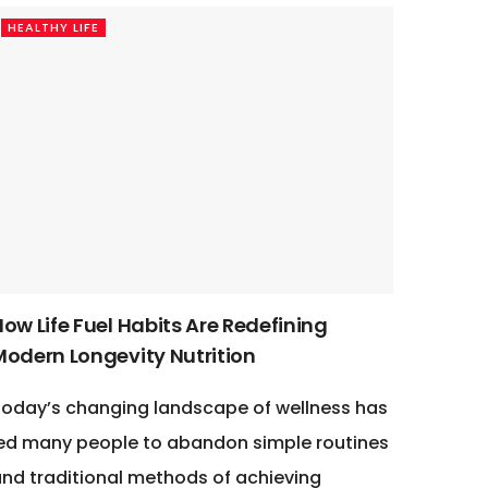
HEALTHY LIFE
ow Life Fuel Habits Are Redefining
Modern Longevity Nutrition
oday’s changing landscape of wellness has
ed many people to abandon simple routines
nd traditional methods of achieving