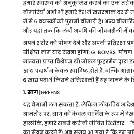
हमारे स्वास्थ्य को अनुकूलित करने का एक तरीका 
बीमारियाँ अभी भी हमारे देश में खतरनाक दर से तब
में से 6 वयस्कों को पुरानी बीमारी है। अन्य बीम
और यहां तक ​​कि लंबी अवधि की जीवनशैली में 
अपने शरीर को पोषण देने और अपनी प्रतिरक्षा प
संक्षिप्त नाम याद रखना होगा: G-BOMBS। पोषण औ
मान्यता प्राप्त विशेषज्ञ डॉ। जोएल फुहरमैन द्वारा
खाद्य पदार्थ न केवल स्वादिष्ट होते हैं, बल्कि 
6 खाद्य पदार्थ कितने शक्तिशाली हैं यह जानने के 
1. साग |
GREENS
यह बेमानी लग सकता है, लेकिन लोकप्रिय आदेश 
आमतौर पर, साग को केवल गार्निश के रूप में देखा 
हालांकि, हमारे सबसे करीबी जीवित रिश्तेदार – चिं
का सेवन करते हैं! अब समय आ गया है कि हम सब्