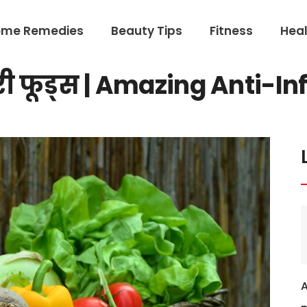
ome Remedies
Beauty Tips
Fitness
Heal
ेटरी फूड्स | Amazing Anti-