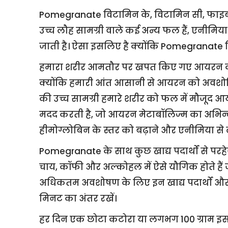
Pomegranate विटामिन के, विटामिन सी, फाइबर, 
उच्च लौह सामग्री वाले कई अन्य फल हैं, एनीम
जाती है। ऐसा इसलिए है क्योंकि Pomegranate वि
हमारा शरीर आमतौर पर खपत किए गए आयरन का
क्योंकि हमारी आंत आसानी से आयरन को अवशोषि
की उच्च सामग्री हमारे शरीर को फल में मौजूद आ
मदद करती है, जो आयरन मेटाबॉलिज्म का अभिन
हीमोग्लोबिन के स्तर को बढ़ाने और एनीमिया से ल
Pomegranate के साथ कुछ खाद्य पदार्थों से पर
चाय, कॉफी और अल्कोहल में ऐसे यौगिक होते है
अधिकतम अवशोषण के लिए इन खाद्य पदार्थों औ
मिनट का अंतर रखें।
हर दिन एक छोटा कटोरा या लगभग 100 ग्राम इ