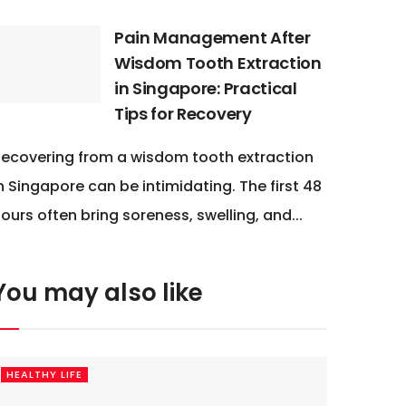
Pain Management After
Wisdom Tooth Extraction
in Singapore: Practical
Tips for Recovery
ecovering from a wisdom tooth extraction
n Singapore can be intimidating. The first 48
ours often bring soreness, swelling, and...
You may also like
HEALTHY LIFE