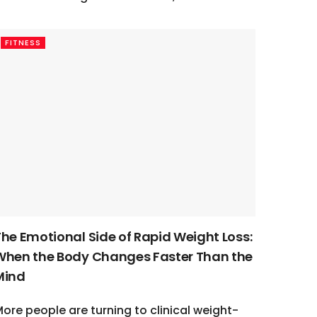
FITNESS
The Emotional Side of Rapid Weight Loss:
When the Body Changes Faster Than the
Mind
ore people are turning to clinical weight-