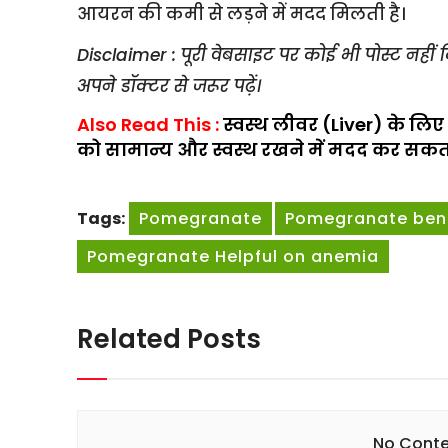
आयरन की कमी से लड़ने में मदद मिलती है।
Disclaimer : पूरी वेबसाइट पर कोई भी पोस्ट नह
अपने डॉक्टर से जरूर पढ़ें।
Also Read This :
स्वस्थ लीवर (Liver) के लिए
को सामान्य और स्वस्थ रखने में मदद कर सकता 
Tags:
Pomegranate
Pomegranate benef
Pomegranate Helpful on anemia
Related Posts
No Conte