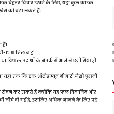
ैं। एक बेहतर विचार रखने के लिए, यहां कुछ कारक
म को बढ़ा सकते हैं:
R
हैं।
i
बी-12 शामिल न हो।
िषाक्त पदार्थों के संपर्क में आने से एनीमिया हो
h
या यहां तक ​​कि एक ऑटोइम्यून बीमारी जैसी पुरानी
सेवन कर सकते हैं क्योंकि यह फल विटामिन और
ूची नीचे दी गई है, इसलिए अधिक जानने के लिए पढ़ें!