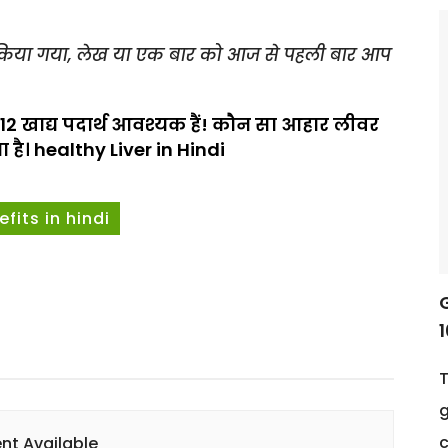
ीं किया गया, लेख या एक बार को आज से पहली बार आप
 12 खाद्य पदार्थ आवश्यक हैं! कौन सा आहार लीवर
है। healthy Liver in Hindi
its in hindi
1
T
g
c
nt Available