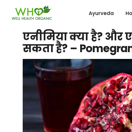
Ayurveda
H
एनीमिया क्या है? और 
सकता है? – Pomegrana