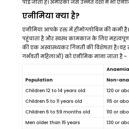
पाई जाती है। अमेरिका जैसे उन्नत देशों में भी एन
एनीमिया क्या है?
एनीमिया आपके रक्त में हीमोग्लोबिन की कमी है।
पहुंचाता है और स्वस्थ कामकाज के लिए महत्वपू
की एक अस्वास्थ्यकर गिनती की विशेषता है। वह स
गर्भवती महिलाओं) को एनीमिक माना जाता है –
Anaemi
Population
Non-ana
Children 12 to 14 years old
120 or ab
Children 5 to 11 years old
115 or ab
Children 6 to 59 months old
110 or ab
Men older than 15 years
130 or ab