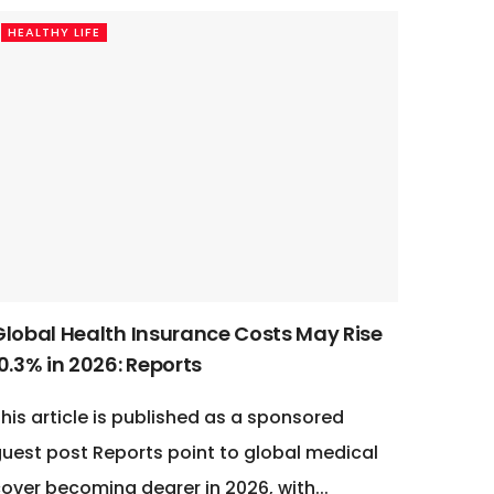
HEALTHY LIFE
Global Health Insurance Costs May Rise
0.3% in 2026: Reports
his article is published as a sponsored
uest post Reports point to global medical
over becoming dearer in 2026, with...