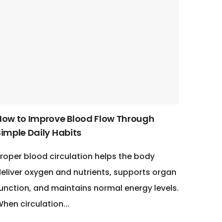
How to Improve Blood Flow Through
Simple Daily Habits
roper blood circulation helps the body
eliver oxygen and nutrients, supports organ
unction, and maintains normal energy levels.
hen circulation...