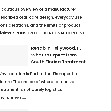
 cautious overview of a manufacturer-
escribed oral-care design, everyday use
onsiderations, and the limits of product
claims. SPONSORED EDUCATIONAL CONTENT...
Rehab in Hollywood, FL:
What to Expect from
South Florida Treatment
hy Location Is Part of the Therapeutic
icture The choice of where to receive
reatment is not purely logistical.
nvironment...