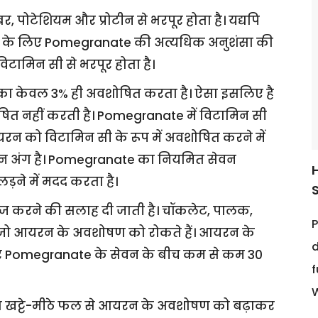
पोटेशियम और प्रोटीन से भरपूर होता है। यद्यपि
िया के लिए Pomegranate की अत्यधिक अनुशंसा की
टामिन सी से भरपूर होता है।
 केवल 3% ही अवशोषित करता है। ऐसा इसलिए है
त नहीं करती है। Pomegranate में विटामिन सी
यरन को विटामिन सी के रूप में अवशोषित करने में
्न अंग है। Pomegranate का नियमित सेवन
ड़ने में मदद करता है।
हेज करने की सलाह दी जाती है। चॉकलेट, पालक,
P
ं जो आयरन के अवशोषण को रोकते हैं। आयरन के
d
र Pomegranate के सेवन के बीच कम से कम 30
f
W
स खट्टे-मीठे फल से आयरन के अवशोषण को बढ़ाकर