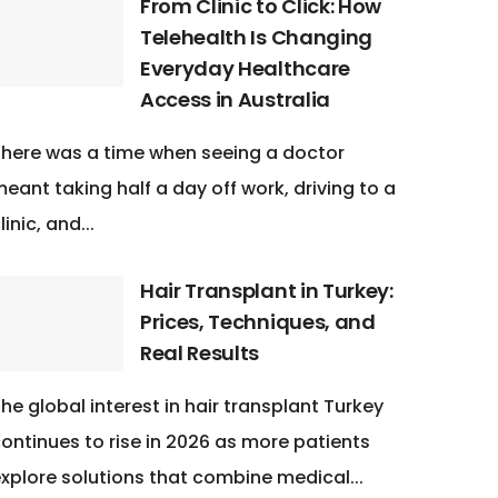
From Clinic to Click: How
Telehealth Is Changing
Everyday Healthcare
Access in Australia
here was a time when seeing a doctor
eant taking half a day off work, driving to a
linic, and...
Hair Transplant in Turkey:
Prices, Techniques, and
Real Results
he global interest in hair transplant Turkey
ontinues to rise in 2026 as more patients
xplore solutions that combine medical...