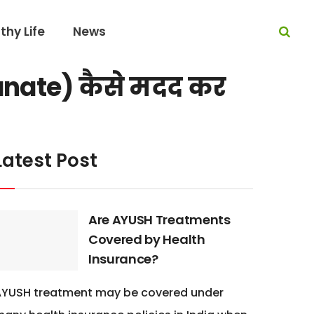
thy Life
News
anate) कैसे मदद कर
Latest Post
Are AYUSH Treatments
Covered by Health
Insurance?
AYUSH treatment may be covered under