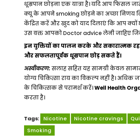
धूम्रपान छोड़ना एक यात्रा है। यदि आप फिसल जात
क्यू के आपने smoking छोड़ने का अच्छा निणय लि
केंद्रित करें और खुद को याद दिलाएं कि आप क्यों छोड
उस वक्त आपको Doctor advice लेनी जाहिए जि
इन युक्तियों का पालन करके और सकारात्मक रह
और सफलतापूर्वक धूम्रपान छोड़ सकते हैं।
अस्वीकरण:
सलाह सहित यह सामग्री केवल सामान्
योग्य चिकित्सा राय का विकल्प नहीं है। अधिक ज
के चिकित्सक से परामर्श करें।
Well Health Org
करता है।
Tags:
Nicotine
Nicotine cravings
Qu
Smoking