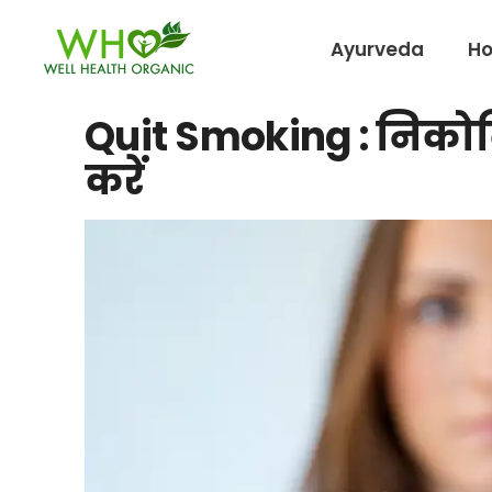
Ayurveda
H
Quit Smoking : निकोटि
करें