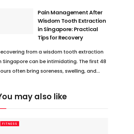
Pain Management After
Wisdom Tooth Extraction
in Singapore: Practical
Tips for Recovery
ecovering from a wisdom tooth extraction
n Singapore can be intimidating. The first 48
ours often bring soreness, swelling, and...
You may also like
FITNESS