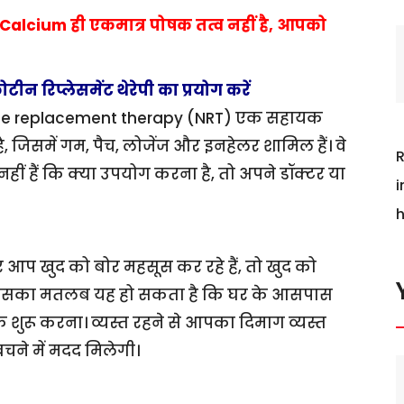
Calcium ही एकमात्र पोषक तत्व नहीं है, आपको
 रिप्लेसमेंट थेरेपी का प्रयोग करें
ine replacement therapy (NRT) एक सहायक
, जिसमें गम, पैच, लोजेंज और इनहेलर शामिल हैं। वे
R
हीं हैं कि क्या उपयोग करना है, तो अपने डॉक्टर या
i
h
 आप खुद को बोर महसूस कर रहे हैं, तो खुद को
ं। इसका मतलब यह हो सकता है कि घर के आसपास
ुरू करना। व्यस्त रहने से आपका दिमाग व्यस्त
चने में मदद मिलेगी।