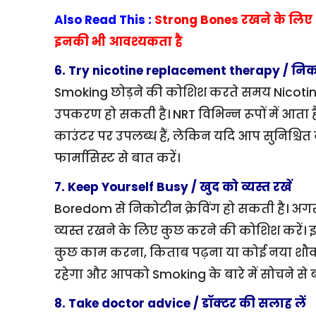
Also Read This :
Strong Bones रखने के लिए 
इनकी भी आवश्यकता है
6. Try nicotine replacement therapy / निकोटीन
Smoking छोड़ने की कोशिश करते समय Nicot
उपकरण हो सकती है। NRT विभिन्न रूपों में आता है
काउंटर पर उपलब्ध हैं, लेकिन यदि आप सुनिश्चित न
फार्मासिस्ट से बात करें।
7. Keep Yourself Busy / खुद को व्यस्त रखें
Boredom से निकोटीन क्रेविंग हो सकती है। अगर
व्यस्त रखने के लिए कुछ करने की कोशिश करे
कुछ काम करना, किताब पढ़ना या कोई नया शौक श
रहेगा और आपको Smoking के बारे में सोचने से ब
8. Take doctor advice / डॉक्टर की सलाह लें