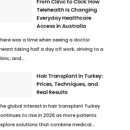
From Clinic to Click: How
Telehealth Is Changing
Everyday Healthcare
Access in Australia
here was a time when seeing a doctor
eant taking half a day off work, driving to a
linic, and...
Hair Transplant in Turkey:
Prices, Techniques, and
Real Results
he global interest in hair transplant Turkey
ontinues to rise in 2026 as more patients
xplore solutions that combine medical...