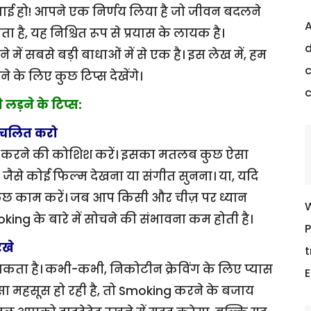
बधाई हो! आपने एक निर्णय लिया है जो जीवन बदलने
A
है, यह निश्चित रूप से प्रयास के लायक है।
d
 में सबसे बड़ी बाधाओं में से एक है। इस लेख में, हम
c
 के लिए कुछ टिप्स देखेंगे।
ड़ने के टिप्स:
विचलित करो
ित करने की कोशिश करें। इसका मतलब कुछ ऐसा
ैसे कोई फिल्म देखना या संगीत सुनना। या, यदि
ा कुछ काम करें। जब आप किसी और चीज़ पर ध्यान
W
oking के बारे में सोचने की संभावना कम होती है।
P
रखे
t
सकता है। कभी-कभी, निकोटीन क्रेविंग के लिए प्यास
E
महसूस हो रही है, तो Smoking करने के बजाय