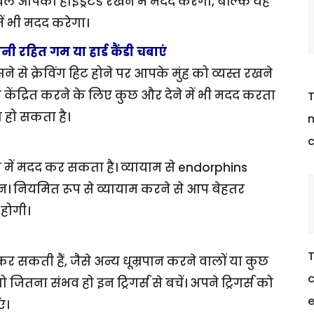
 आपको हाइड्रेटेड रखने में मदद करेगा, बल्कि यह
ं भी मदद करेगा।
रहित गम या हार्ड कैंडी चबाएं
े से क्रेविंग हिट होने पर आपके मुंह को व्यस्त रखने
केंद्रित करने के लिए कुछ और देने में भी मदद करता
T
 हो सकता है।
m
c
में मदद कर सकता है। व्यायाम से endorphins
। नियमित रूप से व्यायाम करने से आप बेहतर
होगी।
T
कर सकती हैं, जैसे अन्य धूम्रपान करने वालों या कुछ
c
ितना संभव हो इन ट्रिगर्स से बचें। अपने ट्रिगर्स को
e
ं।