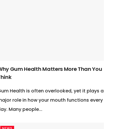
Why Gum Health Matters More Than You
Think
um Health is often overlooked, yet it plays a
ajor role in how your mouth functions every
ay. Many people...
NEWS