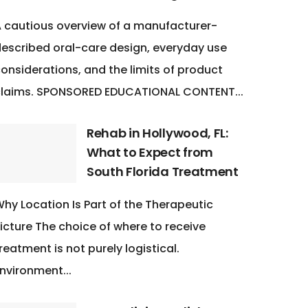
 cautious overview of a manufacturer-
escribed oral-care design, everyday use
onsiderations, and the limits of product
claims. SPONSORED EDUCATIONAL CONTENT...
Rehab in Hollywood, FL:
What to Expect from
South Florida Treatment
hy Location Is Part of the Therapeutic
icture The choice of where to receive
reatment is not purely logistical.
nvironment...