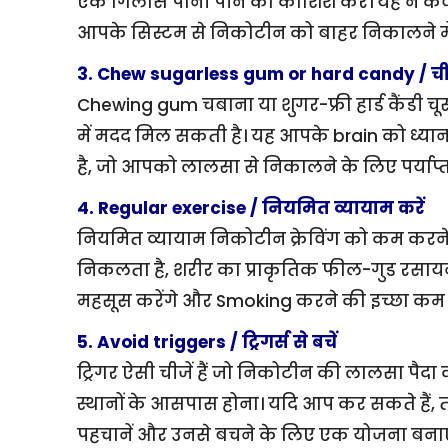
एक गिलास पानी पीने की कोशिश करें। यह न केवल
आपके सिस्टम से निकोटीन को बाहर निकालने मे
3. Chew sugarless gum or hard candy / चीनी 
Chewing gum चबाना या शुगर-फ्री हार्ड कैंडी चूसन
में मदद मिल सकती है। यह आपके brain को ध्यान 
है, जो आपको लालसा से निकालने के लिए पर्याप्त
4. Regular exercise / नियमित व्यायाम करें
नियमित व्यायाम निकोटीन क्रेविंग को कम करने 
निकलता है, शरीर का प्राकृतिक फील-गुड रसायन
महसूस करेंगे और Smoking करने की इच्छा कम 
5. Avoid triggers / ट्रिगर्स से बचें
ट्रिगर ऐसी चीजें हैं जो निकोटीन की लालसा पैदा 
स्थानों के आसपास होना। यदि आप कर सकते हैं, तो ज
पहचानें और उनसे बचने के लिए एक योजना बनाए