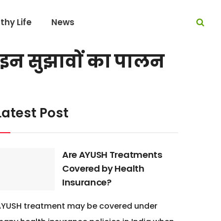
thy Life
News
ए इन सुझावों का पालन
Latest Post
Are AYUSH Treatments
Covered by Health
Insurance?
AYUSH treatment may be covered under