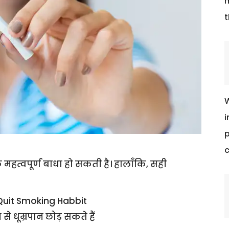
m
t
W
i
p
c
हत्वपूर्ण बाधा हो सकती है। हालाँकि, सही
Quit Smoking Habbit
 धूम्रपान छोड़ सकते हैं