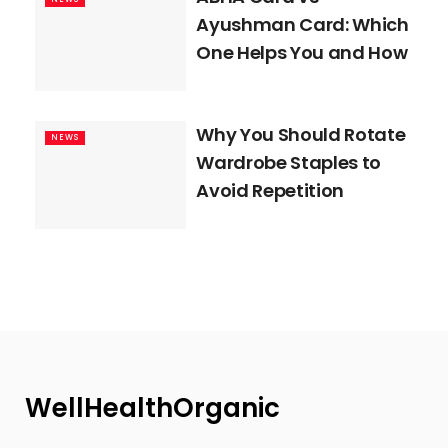
Ayushman Card: Which
One Helps You and How
Why You Should Rotate
NEWS
Wardrobe Staples to
Avoid Repetition
WellHealthOrganic