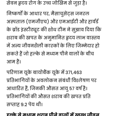
सेवन हृदय रोग के उच्च जोखिम से जुड़ा है।
निष्कर्षों के आधार पर, मैसाचुसेट्स जनरल
अस्पताल (एमजीएच) और एमआईटी और हार्वर्ड
के ब्रॉड इंस्टीट्यूट की शोध टीम ने सुझाव दिया कि
शराब की खपत के अनुमानित हृदय लाभ वास्तव
में अन्य जीवनशैली कारकों के लिए जिम्मेदार हो
सकते हैं जो हल्के से मध्यम पीने वालों के बीच
आम हैं।
परिणाम यूके बायोबैंक यूके में 371,463
प्रतिभागियों के अवलोकन संबंधी विश्लेषण पर
आधारित हैं, जिनकी औसत आयु 57 वर्ष है।
प्रतिभागियों की औसत शराब की खपत प्रति
सप्ताह 9.2 पेय थी।
हल्के से मध्यम शराब पीने वालों में स्वस्थ जीवन