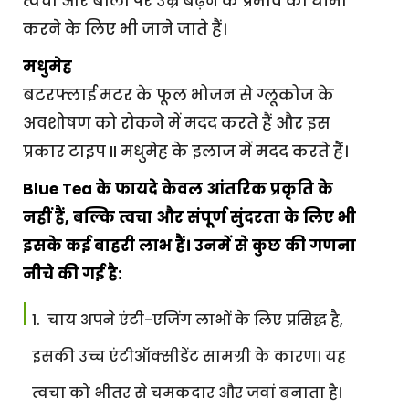
त्वचा और बालों पर उम्र बढ़ने के प्रभाव को धीमा
करने के लिए भी जाने जाते हैं।
मधुमेह
बटरफ्लाई मटर के फूल भोजन से ग्लूकोज के
अवशोषण को रोकने में मदद करते हैं और इस
प्रकार टाइप II मधुमेह के इलाज में मदद करते हैं।
Blue Tea के फायदे केवल आंतरिक प्रकृति के
नहीं हैं, बल्कि त्वचा और संपूर्ण सुंदरता के लिए भी
इसके कई बाहरी लाभ हैं। उनमें से कुछ की गणना
नीचे की गई है:
चाय अपने एंटी-एजिंग लाभों के लिए प्रसिद्ध है,
इसकी उच्च एंटीऑक्सीडेंट सामग्री के कारण। यह
त्वचा को भीतर से चमकदार और जवां बनाता है।