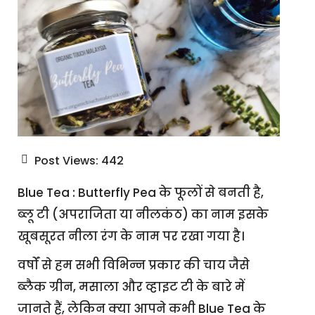
Post Views:
442
Blue Tea : Butterfly Pea के फूलों से बनती है,
ब्लू टी (अपराजिता या नीलकंठ) का नाम इसके
खूबसूरत नीला रंग के नाम पर रखा गया है।
वर्षों से हम सभी विभिन्न प्रकार की चाय जैसे
ब्लैक ग्रीन, मसाला और व्हाइट टी के बारे में
जानते हैं, लेकिन क्या आपने कभी Blue Tea के