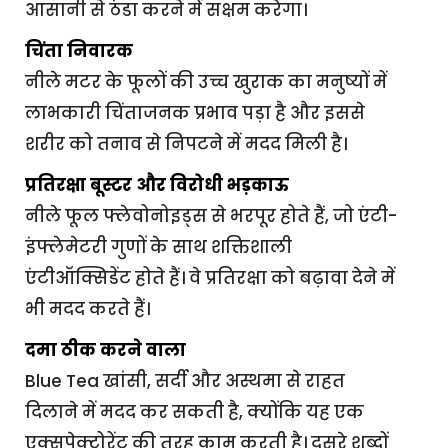
आसानी से ठंडा करने में सक्षम करेगा।
चिंता निवारक
नीले मटर के फूलों की उच्च खुराक का मनुष्यों में
लाभकारी चिंताजनक प्रभाव पड़ा है और इससे
शरीर को तनाव से निपटने में मदद मिली है।
प्रतिरक्षा बूस्टर और विरोधी भड़काऊ
नीले फूल फ्लेवोनोइड्स से भरपूर होते हैं, जो एंटी-
इंफ्लेमेटरी गुणों के साथ शक्तिशाली
एंटीऑक्सिडेंट होते हैं। वे प्रतिरक्षा को बढ़ावा देने में
भी मदद करते हैं।
दमा ठीक करने वाला
Blue Tea खांसी, सर्दी और अस्थमा से राहत
दिलाने में मदद कर सकती है, क्योंकि यह एक
एक्सपेक्टोरेंट की तरह काम करती है। दूसरे शब्दों