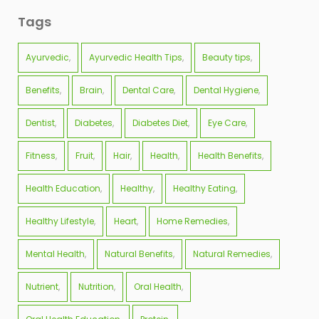
Tags
Ayurvedic
Ayurvedic Health Tips
Beauty tips
Benefits
Brain
Dental Care
Dental Hygiene
Dentist
Diabetes
Diabetes Diet
Eye Care
Fitness
Fruit
Hair
Health
Health Benefits
Health Education
Healthy
Healthy Eating
Healthy Lifestyle
Heart
Home Remedies
Mental Health
Natural Benefits
Natural Remedies
Nutrient
Nutrition
Oral Health