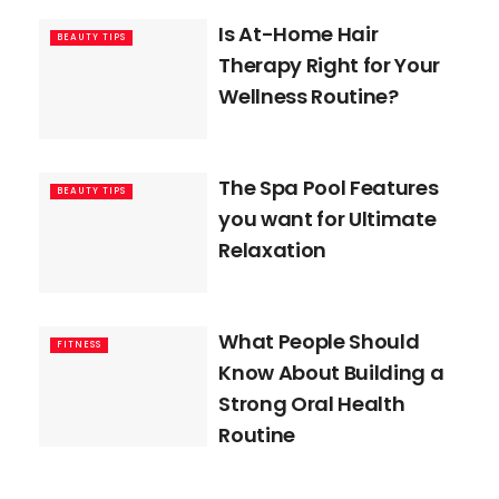
Is At-Home Hair
BEAUTY TIPS
Therapy Right for Your
Wellness Routine?
The Spa Pool Features
BEAUTY TIPS
you want for Ultimate
Relaxation
What People Should
FITNESS
Know About Building a
Strong Oral Health
Routine