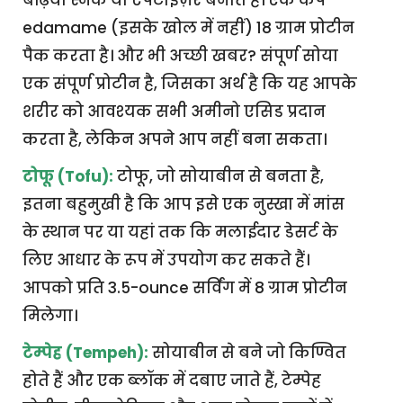
बढ़िया स्नैक या ऐपेटाइज़र बनाते हैं। एक कप
edamame (इसके खोल में नहीं) 18 ग्राम प्रोटीन
पैक करता है। और भी अच्छी खबर? संपूर्ण सोया
एक संपूर्ण प्रोटीन है, जिसका अर्थ है कि यह आपके
शरीर को आवश्यक सभी अमीनो एसिड प्रदान
करता है, लेकिन अपने आप नहीं बना सकता।
टोफू (Tofu):
टोफू, जो सोयाबीन से बनता है,
इतना बहुमुखी है कि आप इसे एक नुस्खा में मांस
के स्थान पर या यहां तक कि मलाईदार डेसर्ट के
लिए आधार के रूप में उपयोग कर सकते हैं।
आपको प्रति 3.5-ounce सर्विंग में 8 ग्राम प्रोटीन
मिलेगा।
टेम्पेह (Tempeh):
सोयाबीन से बने जो किण्वित
होते हैं और एक ब्लॉक में दबाए जाते हैं, टेम्पेह