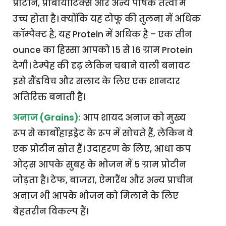
प्रोटीन, प्रीबायोटिक्स और अन्य पोषक तत्वों में
उच्च होता है। क्योंकि यह टोफू की तुलना में अधिक
कॉम्पैक्ट है, यह Protein में अधिक है – एक तीन
ounce का हिस्सा आपको 15 से 16 ग्राम Protein
देगी। टेम्पेह की दृढ़ लेकिन चबाने वाली बनावट
इसे सैंडविच और सलाद के लिए एक शानदार
अतिरिक्त बनाती है।
अनाज (Grains):
आप शायद अनाज को मुख्य
रूप से कार्बोहाइड्रेट के रूप में सोचते हैं, लेकिन वे
एक प्रोटीन स्रोत हैं। उदाहरण के लिए, आधा कप
ओट्स आपके सुबह के भोजन में 5 ग्राम प्रोटीन
जोड़ता है। टेफ, बाजरा, ऐमारैंथ और अन्य प्राचीन
अनाज भी आपके भोजन को मिलाने के लिए
बेहतरीन विकल्प हैं।