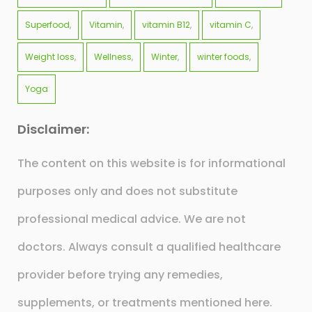
Superfood
Vitamin
vitamin B12
vitamin C
Weight loss
Wellness
Winter
winter foods
Yoga
Disclaimer:
The content on this website is for informational
purposes only and does not substitute
professional medical advice. We are not
doctors. Always consult a qualified healthcare
provider before trying any remedies,
supplements, or treatments mentioned here.