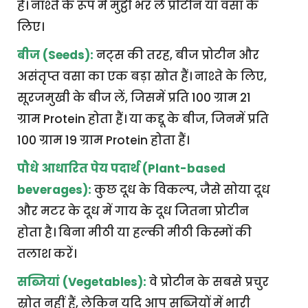
हैं। नाश्ते के रूप में मुट्ठी भर लें प्रोटीन या वसा के
लिए।
बीज (Seeds):
नट्स की तरह, बीज प्रोटीन और
असंतृप्त वसा का एक बड़ा स्रोत हैं। नाश्ते के लिए,
सूरजमुखी के बीज लें, जिसमें प्रति 100 ग्राम 21
ग्राम Protein होता हैं। या कद्दू के बीज, जिनमें प्रति
100 ग्राम 19 ग्राम Protein होता हैं।
पौधे आधारित पेय पदार्थ (Plant-based
beverages):
कुछ दूध के विकल्प, जैसे सोया दूध
और मटर के दूध में गाय के दूध जितना प्रोटीन
होता है। बिना मीठी या हल्की मीठी किस्मों की
तलाश करें।
सब्जियां (Vegetables):
वे प्रोटीन के सबसे प्रचुर
स्रोत नहीं हैं, लेकिन यदि आप सब्जियों में भारी