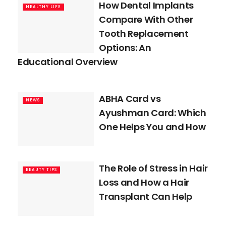
How Dental Implants
HEALTHY LIFE
Compare With Other
Tooth Replacement
Options: An
Educational Overview
ABHA Card vs
NEWS
Ayushman Card: Which
One Helps You and How
The Role of Stress in Hair
BEAUTY TIPS
Loss and How a Hair
Transplant Can Help