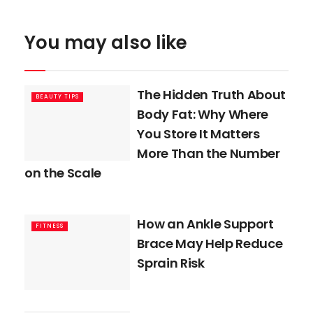
You may also like
The Hidden Truth About
BEAUTY TIPS
Body Fat: Why Where
You Store It Matters
More Than the Number
on the Scale
How an Ankle Support
FITNESS
Brace May Help Reduce
Sprain Risk