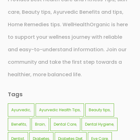
care, Beauty tips, Ayurvedic Benefits and tips,
Home Remedies tips. WellHealthOrganic is here
to support your wellness journey with reliable
and easy-to-understand information. Join our
community and take the first step towards a
healthier, more balanced life.
Tags
Ayurvedic
Ayurvedic Health Tips
Beauty tips
Benefits
Brain
Dental Care
Dental Hygiene
Dentist
Diabetes
Diabetes Diet
Eye Care