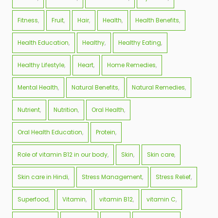
Fitness
Fruit
Hair
Health
Health Benefits
Health Education
Healthy
Healthy Eating
Healthy Lifestyle
Heart
Home Remedies
Mental Health
Natural Benefits
Natural Remedies
Nutrient
Nutrition
Oral Health
Oral Health Education
Protein
Role of vitamin B12 in our body
Skin
Skin care
Skin care in Hindi
Stress Management
Stress Relief
Superfood
Vitamin
vitamin B12
vitamin C