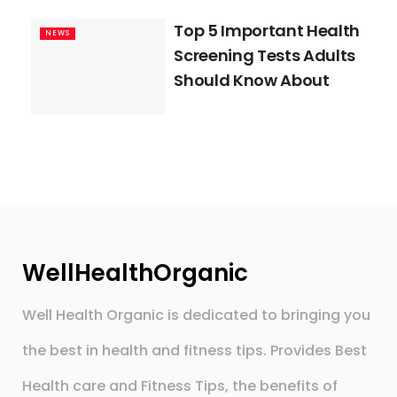
Top 5 Important Health
NEWS
Screening Tests Adults
Should Know About
WellHealthOrganic
Well Health Organic is dedicated to bringing you
the best in health and fitness tips. Provides Best
Health care and Fitness Tips, the benefits of