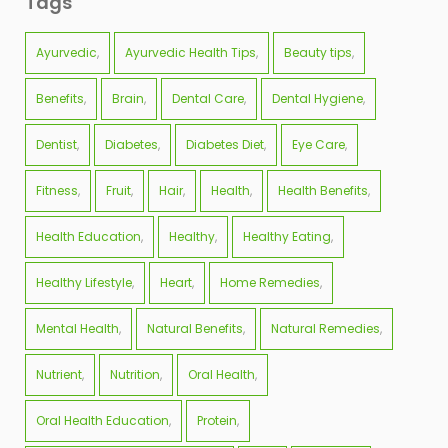
Tags
Ayurvedic
Ayurvedic Health Tips
Beauty tips
Benefits
Brain
Dental Care
Dental Hygiene
Dentist
Diabetes
Diabetes Diet
Eye Care
Fitness
Fruit
Hair
Health
Health Benefits
Health Education
Healthy
Healthy Eating
Healthy Lifestyle
Heart
Home Remedies
Mental Health
Natural Benefits
Natural Remedies
Nutrient
Nutrition
Oral Health
Oral Health Education
Protein