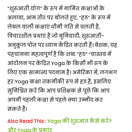
“शुरुआती योग” के रूप में नामित कक्षाओं के
अलावा, आम तौर पर बोलते हुए, “हठ” के रूप में
लेबल वाली कक्षाएं धीमी गति से चलती हैं,
विचारशील प्रथाएं हैं जो बुनियादी, शुरुआती-
अनुकूल पॉज़ पर ध्यान केंद्रित करती हैं। बेशक, यह
पहचानना महत्वपूर्ण है कि शब्द “हठ” “वास्तव में
आंदोलन पर केंद्रित Yoga के किसी भी रूप के
लिए एक सामान्य पदनाम है। अमेरिका में, लगभग
हर Yoga कक्षा तकनीकी रूप से हठ है, इसलिए
सुनिश्चित करें कि आप प्रशिक्षक से पूछें कि आप
अपनी पहली कक्षा से पहले क्या उम्मीद कर
सकते हैं।
Also Read This :
Yoga की शुरुआत कैसे करें?
और Yoga के प्रकार