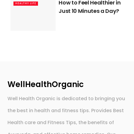
How to Feel Healthier in
HEALTHY LIFE
Just 10 Minutes a Day?
WellHealthOrganic
Well Health Organic is dedicated to bringing you
the best in health and fitness tips. Provides Best
Health care and Fitness Tips, the benefits of