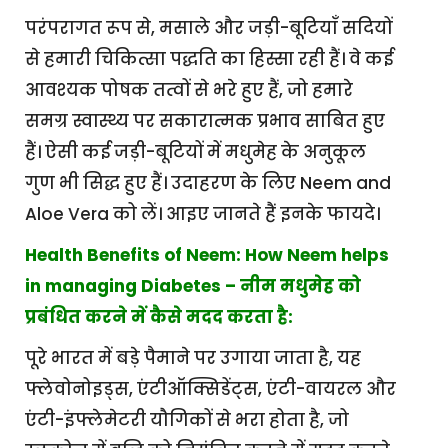
परंपरागत रूप से, मसाले और जड़ी-बूटियाँ सदियों
से हमारी चिकित्सा पद्धति का हिस्सा रही हैं। वे कई
आवश्यक पोषक तत्वों से भरे हुए हैं, जो हमारे
समग्र स्वास्थ्य पर सकारात्मक प्रभाव साबित हुए
हैं। ऐसी कई जड़ी-बूटियों में मधुमेह के अनुकूल
गुण भी सिद्ध हुए हैं। उदाहरण के लिए Neem and
Aloe Vera को लें। आइए जानते हैं इनके फायदे।
Health Benefits of Neem: How Neem helps
in managing Diabetes – नीम मधुमेह को
प्रबंधित करने में कैसे मदद करता है:
पूरे भारत में बड़े पैमाने पर उगाया जाता है, यह
फ्लेवोनोइड्स, एंटीऑक्सिडेंट्स, एंटी-वायरल और
एंटी-इंफ्लेमेटरी यौगिकों से भरा होता है, जो