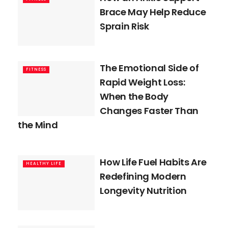
Brace May Help Reduce
Sprain Risk
The Emotional Side of
FITNESS
Rapid Weight Loss:
When the Body
Changes Faster Than
the Mind
How Life Fuel Habits Are
HEALTHY LIFE
Redefining Modern
Longevity Nutrition