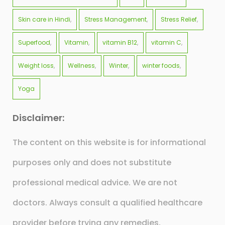
Skin care in Hindi
Stress Management
Stress Relief
Superfood
Vitamin
vitamin B12
vitamin C
Weight loss
Wellness
Winter
winter foods
Yoga
Disclaimer:
The content on this website is for informational
purposes only and does not substitute
professional medical advice. We are not
doctors. Always consult a qualified healthcare
provider before trying any remedies,