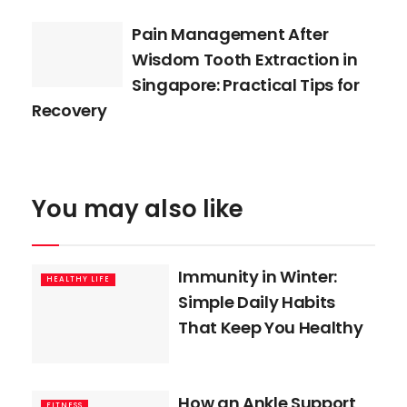
Pain Management After
Wisdom Tooth Extraction in
Singapore: Practical Tips for
Recovery
You may also like
Immunity in Winter:
HEALTHY LIFE
Simple Daily Habits
That Keep You Healthy
How an Ankle Support
FITNESS